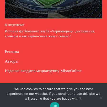
Я спортивный
История футбольного клуба «Черноморец»: достижения,
тренеры и как черно-синие живут сейчас?
Реклама
Авторы
Издание входит в медиагруппу
MistoOnline
Copyright © Полное использование материала
We use cookies to ensure that we give you the best
experience on our website. If you continue to use this site we
запрещено. Частично разрешено с гиперссылкой.
will assume that you are happy with it.
Ok