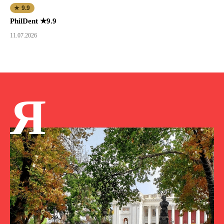
★ 9.9
PhilDent ★9.9
11.07.2026
Я