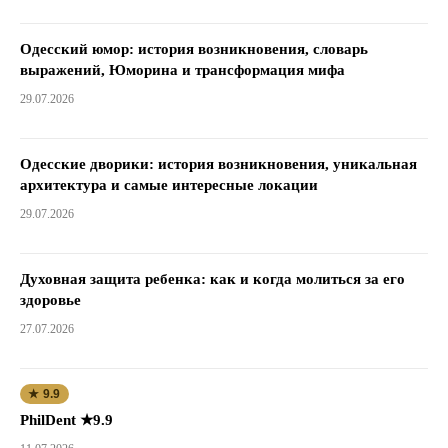
Одесский юмор: история возникновения, словарь
выражений, Юморина и трансформация мифа
29.07.2026
Одесские дворики: история возникновения, уникальная
архитектура и самые интересные локации
29.07.2026
Духовная защита ребенка: как и когда молиться за его
здоровье
27.07.2026
★ 9.9
PhilDent ★9.9