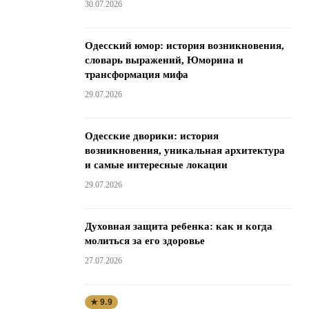
30.07.2026
Одесский юмор: история возникновения,
словарь выражений, Юморина и
трансформация мифа
29.07.2026
Одесские дворики: история
возникновения, уникальная архитектура
и самые интересные локации
29.07.2026
Духовная защита ребенка: как и когда
молиться за его здоровье
27.07.2026
★ 9.9