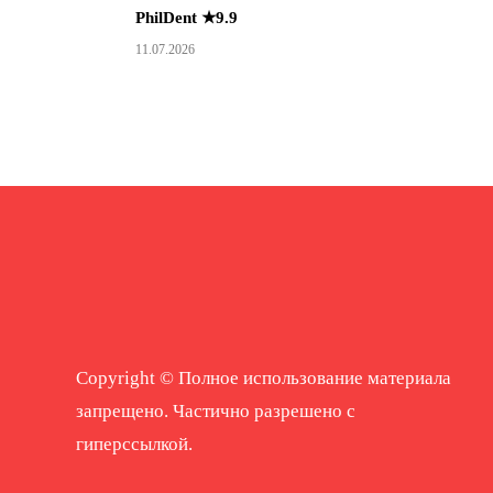
PhilDent ★9.9
11.07.2026
Copyright © Полное использование материала
запрещено. Частично разрешено с
гиперссылкой.