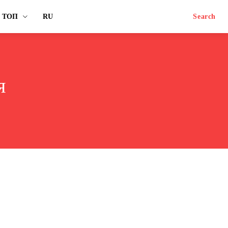
ТОП
RU
Search
я