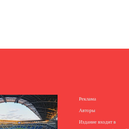
Реклама
Авторы
Издание входит в