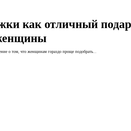
жки как отличный пода
женщины
ние о том, что женщинам гораздо проще подобрать...