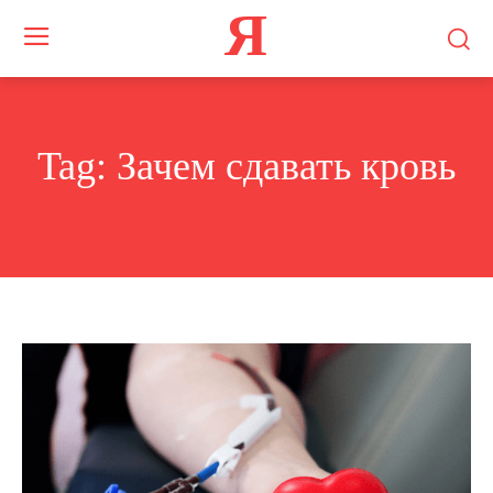
Я
Tag:
Зачем сдавать кровь