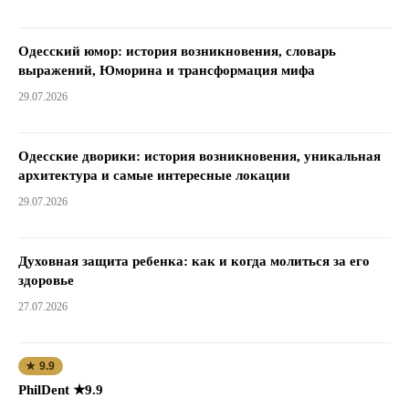
Одесский юмор: история возникновения, словарь
выражений, Юморина и трансформация мифа
29.07.2026
Одесские дворики: история возникновения, уникальная
архитектура и самые интересные локации
29.07.2026
Духовная защита ребенка: как и когда молиться за его
здоровье
27.07.2026
★ 9.9
PhilDent ★9.9