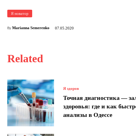
Я новатор
Marianna Semerenko
07.05.2020
By
Related
Я здоров
Точная диагностика — за
здоровья: где и как быстр
анализы в Одессе