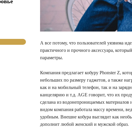
ровье
А все потому, что пользователей уязвима иде
практичного и прочного аксессуара, которы
параметры.
Компания предлагает кобуру Phonster Z, кот
небольших по размеру гаджетов, а также нагр
как и на мобильный телефон, так и на заряд
канцелярию и т.д. AGE говорит, что их проду
сделана из водонепроницаемых материалов 
видом компания работала массу времени, вед
удобным. Внешне кобура выглядит как необ
дополнит любой женский и мужской образ.