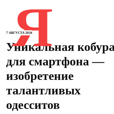
Я
7 АВГУСТА 2026
Уникальная кобур
для смартфона —
изобретение
талантливых
одесситов