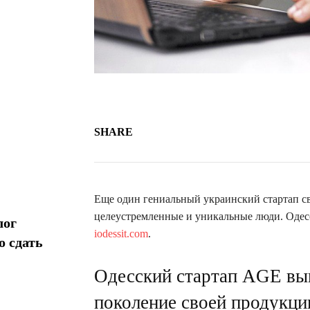
SHARE
Еще один гениальный украинский стартап св
целеустремленные и уникальные люди. Одес
лог
iodessit.com
.
о сдать
Одесский стартап AGE выв
поколение своей продукци