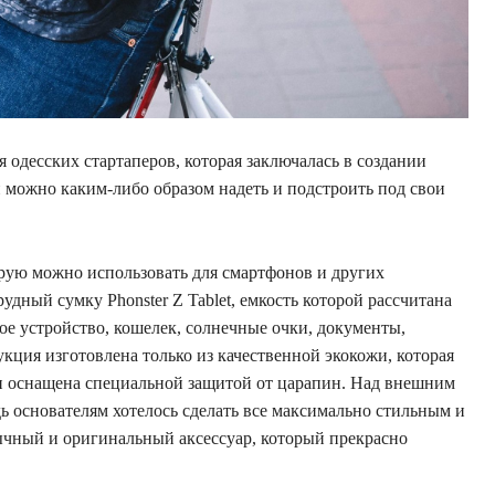
я одесских стартаперов, которая заключалась в создании
й можно каким-либо образом надеть и подстроить под свои
орую можно использовать для смартфонов и других
удный сумку Phonster Z Tablet, емкость которой рассчитана
ное устройство, кошелек, солнечные очки, документы,
кция изготовлена ​​только из качественной экокожи, которая
и оснащена специальной защитой от царапин. Над внешним
ь основателям хотелось сделать все максимально стильным и
ычный и оригинальный аксессуар, который прекрасно