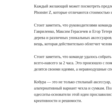
Каждый желающий может посмотреть предлож
Phonster Z, которые отличаются стоимостью 
Стоит заметить, что руководителями коман
Гавриленко, Максим Герасичев и Егор Тетеря
дерева и различных уникальных аксессуаров,
вещь, которая действительно облегчит челов
Стоит заметить, что команде удалось собрат
всего-навсего за 2 часа. Это произошло с пом
делятся своими идеями, а неравнодушные с
Кобура — это не только стильный аксессуар
альтернативный вариант чехла и сумкам. По
одесситы-основатели этой идеи прославились
креативности и решимости.