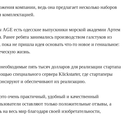
ения компании, ведь она предлагает несколько наборов
и комплектацией.
ды AGE есть одесские выпускники морской академии Артем
. Ранее ребята занимались производством галстуков из
 пока не пришла идея основать что-то новое и гениальное:
еческую жизнь.
ь необходимые пять тысяч долларов для реализации стартапа
ощью специального сервера Klickstarter, где стартаперы
понсируют и обеспечивают их реализацию.
, это очень практичный, удобный и качественный
льзователи оставляют только положительные отзывы, а
 на весь мир благодаря своей изобретательности,