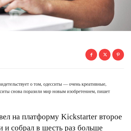
идетельствует о том, одесситы — очень креативные,
ситы снова поразили мир новым изобретением, пишет
ел на платформу Kickstarter второе
и и собрал в шесть раз больше