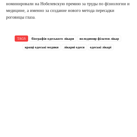
номинировали на Нобелевскую премию за труды по фiзиологии и
медицине, а именно за создание нового метода пересадки
роговицы глаза.
TAGS
біографія одеського лікаря
володимир філатов лікар
кращі одеські медики
лікарні одеси
одеські лікарі