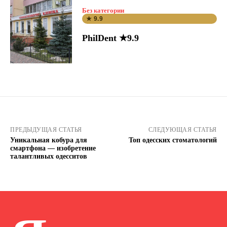
Без категории
★ 9.9
PhilDent ★9.9
ПРЕДЫДУЩАЯ СТАТЬЯ
СЛЕДУЮЩАЯ СТАТЬЯ
Уникальная кобура для
Топ одесских стоматологий
смартфона — изобретение
талантливых одесситов