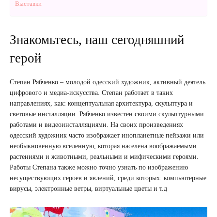
Выставки
Знакомьтесь, наш сегодняшний
герой
Степан Рябченко – молодой одесский художник, активный деятель
цифрового и медиа-искусства. Степан работает в таких
направлениях, как: концептуальная архитектура, скульптура и
световые инсталляции. Рябченко известен своими скульптурными
работами и видеоинсталляциями. На своих произведениях
одесский художник часто изображает инопланетные пейзажи или
необыкновенную вселенную, которая населена воображаемыми
растениями и животными, реальными и мифическими героями.
Работы Степана также можно точно узнать по изображению
несуществующих героев и явлений, среди которых: компьютерные
вирусы, электронные ветры, виртуальные цветы и т.д