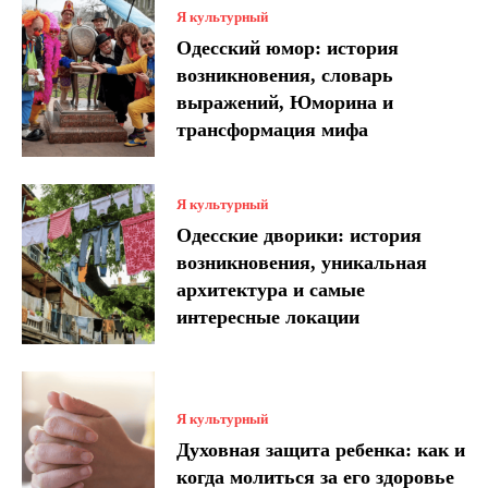
Я культурный
Одесский юмор: история
возникновения, словарь
выражений, Юморина и
трансформация мифа
Я культурный
Одесские дворики: история
возникновения, уникальная
архитектура и самые
интересные локации
Я культурный
Духовная защита ребенка: как и
когда молиться за его здоровье