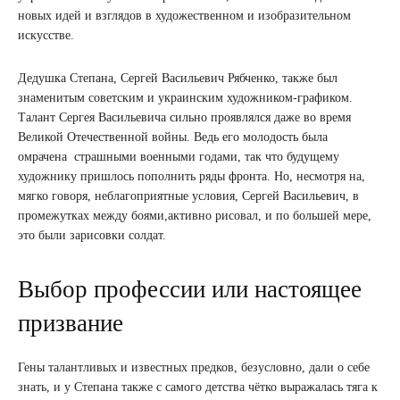
новых идей и взглядов в художественном и изобразительном
искусстве.
Дедушка Степана, Сергей Васильевич Рябченко, также был
знаменитым советским и украинским художником-графиком.
Талант Сергея Васильевича сильно проявлялся даже во время
Великой Отечественной войны. Ведь его молодость была
омрачена страшными военными годами, так что будущему
художнику пришлось пополнить ряды фронта. Но, несмотря на,
мягко говоря, неблагоприятные условия, Сергей Васильевич, в
промежутках между боями,активно рисовал, и по большей мере,
это были зарисовки солдат.
Выбор профессии или настоящее
призвание
Гены талантливых и известных предков, безусловно, дали о себе
знать, и у Степана также с самого детства чётко выражалась тяга к