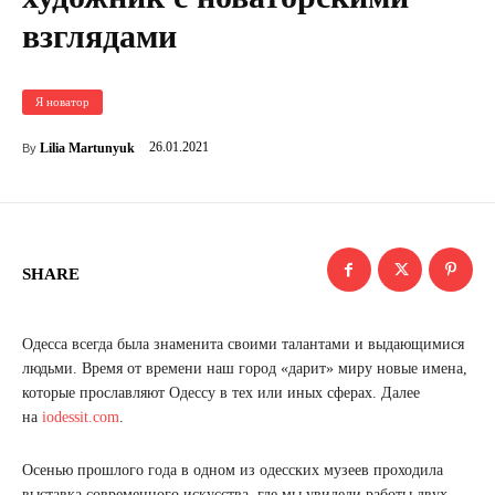
взглядами
Я новатор
26.01.2021
Lilia Martunyuk
By
SHARE
Одесса всегда была знаменита своими талантами и выдающимися
людьми. Время от времени наш город «дарит» миру новые имена,
которые прославляют Одессу в тех или иных сферах. Далее
на
iodessit.com
.
Осенью прошлого года в одном из одесских музеев проходила
выставка современного искусства, где мы увидели работы двух