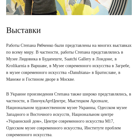
Выставки
Работы Степана Рябченко были представлены на многих выставках
по всему миру. В частности, работы Степана представлялись в
Музее Людовика в Будапеште, Saatchi Gallery в Лондоне, в
Krolikarnia в Варшаве, в Музее современного искусства в Загребе,
в музее современного искусства «Danubiana» в Братиславе, в
Манеже и Гостином дворе в Москве.
В Украине произведения Степана также широко представлялись, в
частности, в ПинчукАртЦентре, Мыстецком Арсенале,
Национальном художественном музее Украины, Одесском музее
Западного и Восточного искусств, Национальном центре
«Украинский дом», Центре современного искусства М17,
Одесском музее современного искусства, Институте проблем
современного искусства.