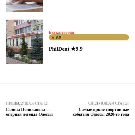
Без категории
★ 9.9
PhilDent ★9.9
ПРЕДЫДУЩАЯ СТАТЬЯ
СЛЕДУЮЩАЯ СТАТЬЯ
Галина Поливанова —
Самые яркие спортивные
оперная легенда Одессы
события Одессы 2020-го года