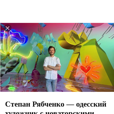
Степан Рябченко — одесский
художник с новаторскими