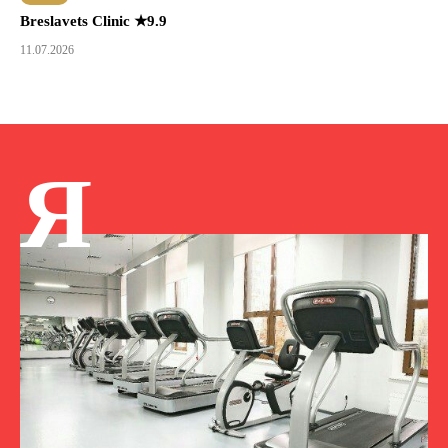
Breslavets Clinic ★9.9
11.07.2026
Я