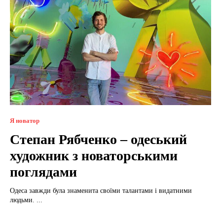
Я новатор
Степан Рябченко – одеський
художник з новаторськими
поглядами
Одеса завжди була знаменита своїми талантами і видатними
людьми. ...