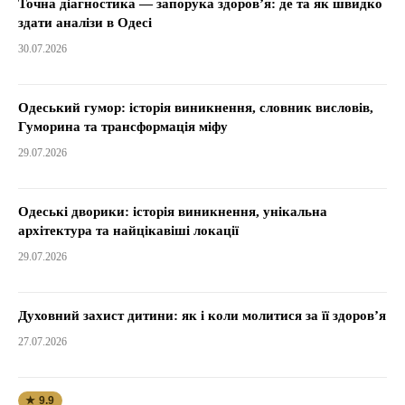
Точна діагностика — запорука здоров’я: де та як швидко
здати аналізи в Одесі
30.07.2026
Одеський гумор: історія виникнення, словник висловів,
Гуморина та трансформація міфу
29.07.2026
Одеські дворики: історія виникнення, унікальна
архітектура та найцікавіші локації
29.07.2026
Духовний захист дитини: як і коли молитися за її здоров’я
27.07.2026
★ 9.9