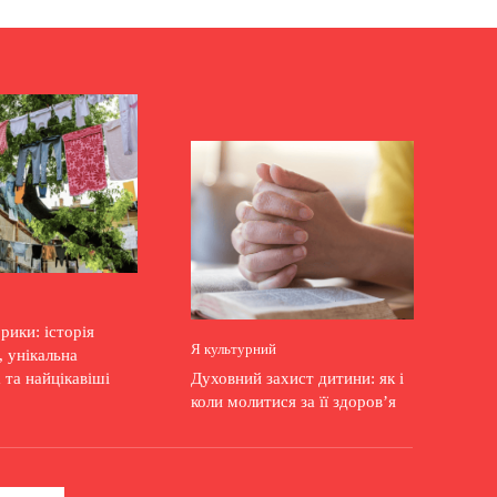
рики: історія
Я культурний
 унікальна
 та найцікавіші
Духовний захист дитини: як і
коли молитися за її здоров’я