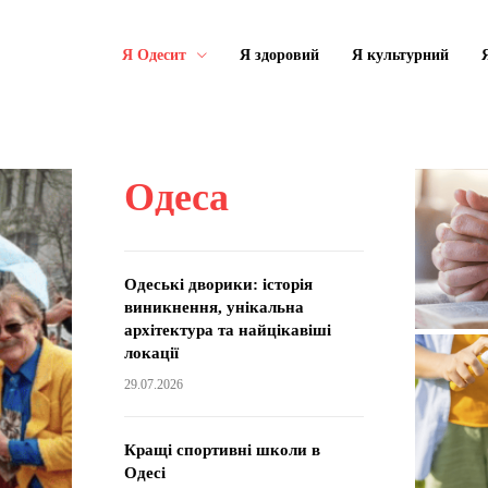
Я Одесит
Я здоровий
Я культурний
Одеса
Одеські дворики: історія
виникнення, унікальна
архітектура та найцікавіші
локації
29.07.2026
Кращі спортивні школи в
Одесі