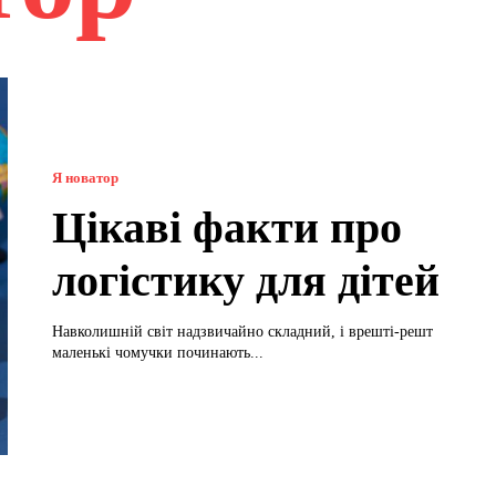
Я новатор
Цікаві факти про
логістику для дітей
Навколишній світ надзвичайно складний, і врешті-решт
маленькі чомучки починають...