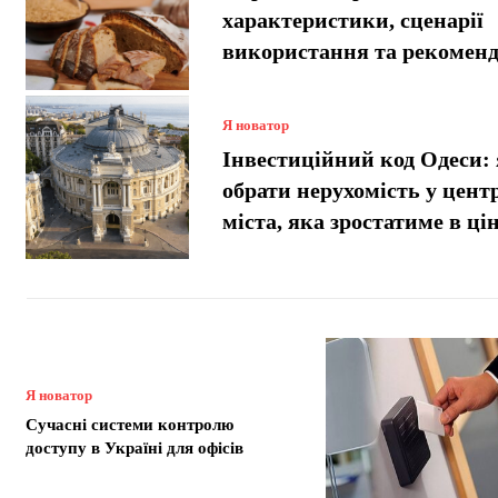
характеристики, сценарії
використання та рекоменд
Я новатор
Інвестиційний код Одеси:
обрати нерухомість у цент
міста, яка зростатиме в цін
Я новатор
Сучасні системи контролю
доступу в Україні для офісів