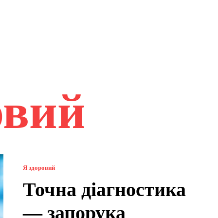
овий
Я здоровий
Точна діагностика
— запорука