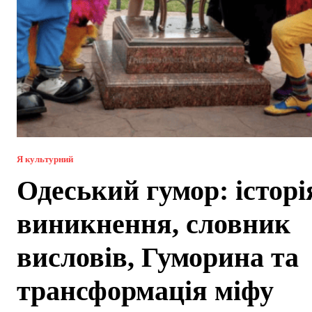
Я культурний
Одеський гумор: історі
виникнення, словник
висловів, Гуморина та
трансформація міфу