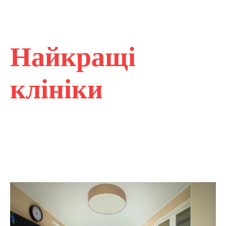
Найкращі
клініки