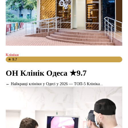
Клініки
★ 9.7
ОН Клінік Одеса ★9.7
← Найкращі клініки у Одесі у 2026 — ТОП-5 Клініка...