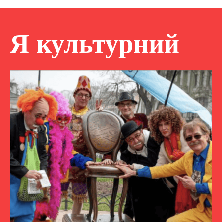
Я культурний