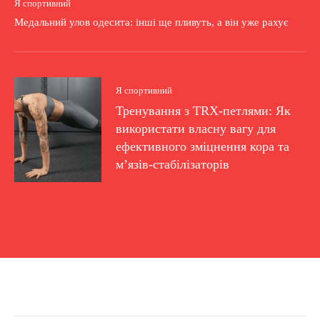
Я спортивний
Медальний улов одесита: інші ще пливуть, а він уже рахує
Я спортивний
Тренування з TRX-петлями: Як
використати власну вагу для
ефективного зміцнення кора та
м’язів-стабілізаторів