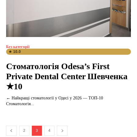
Без категорії
★ 10.0
Стоматологія Odesa’s First
Private Dental Center Шевченка
★10
← Найкращі стоматології у Одесі у 2026 — ТОП-10
Стоматологія...
2
3
4