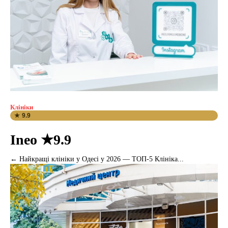
Клініки
★ 9.9
Ineo ★9.9
← Найкращі клініки у Одесі у 2026 — ТОП-5 Клініка...