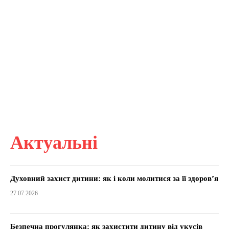
Актуальні
Духовний захист дитини: як і коли молитися за її здоров’я
27.07.2026
Безпечна прогулянка: як захистити дитину від укусів