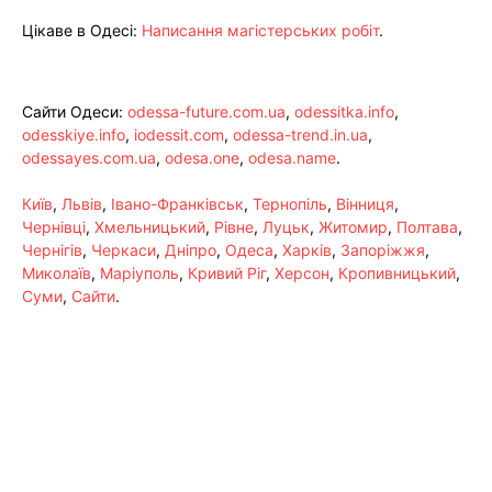
Цікаве в Одесі:
Написання магістерських робіт
.
Сайти Одеси:
odessa-future.com.ua
,
odessitka.info
,
odesskiye.info
,
iodessit.com
,
odessa-trend.in.ua
,
odessayes.com.ua
,
odesa.one
,
odesa.name
.
Київ
,
Львів
,
Івано-Франківськ
,
Тернопіль
,
Вінниця
,
Чернівці
,
Хмельницький
,
Рівне
,
Луцьк
,
Житомир
,
Полтава
,
Чернігів
,
Черкаси
,
Дніпро
,
Одеса
,
Харків
,
Запоріжжя
,
Миколаїв
,
Маріуполь
,
Кривий Ріг
,
Херсон
,
Кропивницький
,
Суми
,
Сайти
.