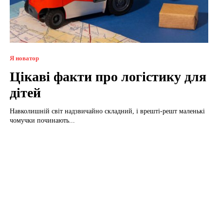
Я новатор
Цікаві факти про логістику для
дітей
Навколишній світ надзвичайно складний, і врешті-решт маленькі
чомучки починають...