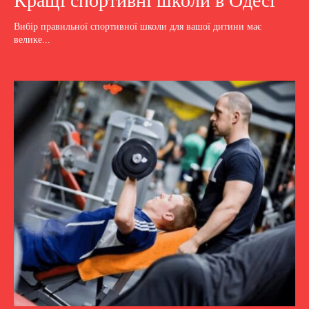
Кращі спортивні школи в Одесі
Вибір правильної спортивної школи для вашої дитини має
велике...