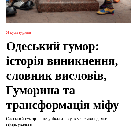
Я культурний
Одеський гумор:
історія виникнення,
словник висловів,
Гуморина та
трансформація міфу
Одеський гумор — це унікальне культурне явище, яке
сформувалося...