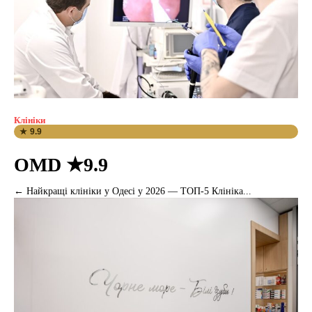
Клініки
★ 9.9
OMD ★9.9
← Найкращі клініки у Одесі у 2026 — ТОП-5 Клініка...