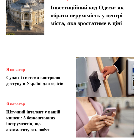
Інвестиційний код Одеси: як
обрати нерухомість у центрі
міста, яка зростатиме в ціні
Я новатор
Сучасні системи контролю
доступу в Україні для офісів
Я новатор
Штучний інтелект у вашій
кишені: 5 безкоштовних
інструментів, що
автоматизують побут