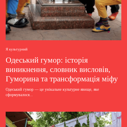
Я культурний
Одеський гумор: історія
виникнення, словник висловів,
Гуморина та трансформація міфу
Одеський гумор — це унікальне культурне явище, яке
сформувалося...