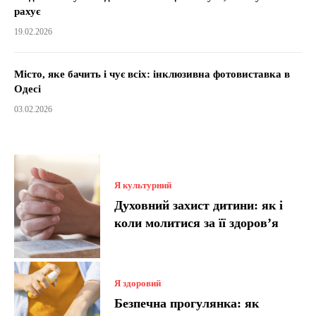
рахує
19.02.2026
Місто, яке бачить і чує всіх: інклюзивна фотовиставка в
Одесі
03.02.2026
Я культурний
Духовний захист дитини: як і
коли молитися за її здоров’я
Я здоровий
Безпечна прогулянка: як