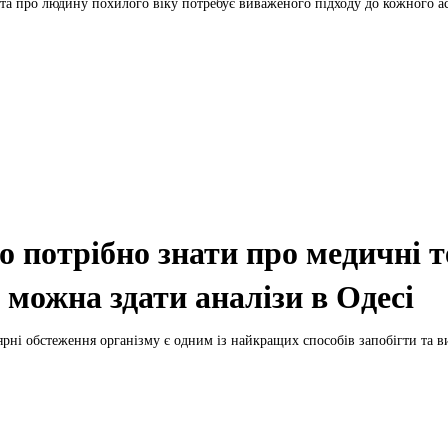
та про людину похилого віку потребує виваженого підходу до кожного ас
 потрібно знати про медичні т
 можна здати аналізи в Одесі
ярні обстеження організму є одним із найкращих способів запобігти та ви