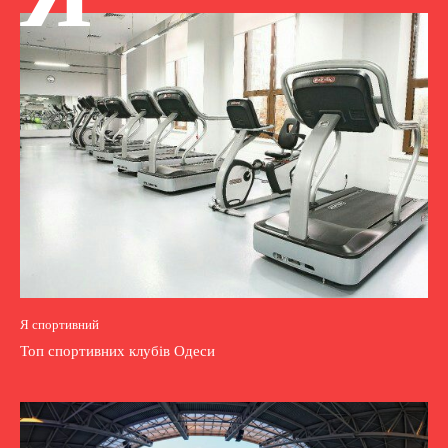
Я спортивний
Топ спортивних клубів Одеси