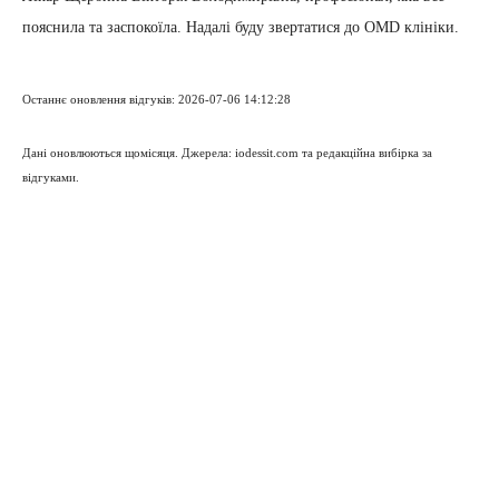
пояснила та заспокоїла. Надалі буду звертатися до OMD клініки.
Останнє оновлення відгуків: 2026-07-06 14:12:28
Дані оновлюються щомісяця. Джерела: iodessit.com та редакційна вибірка за
відгуками.