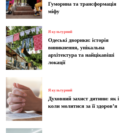
Гуморина та трансформація
міфу
Я культурний
Одеські дворики: історія
виникнення, унікальна
архітектура та найцікавіші
локації
Я культурний
Духовний захист дитини: як і
коли молитися за її здоров’я