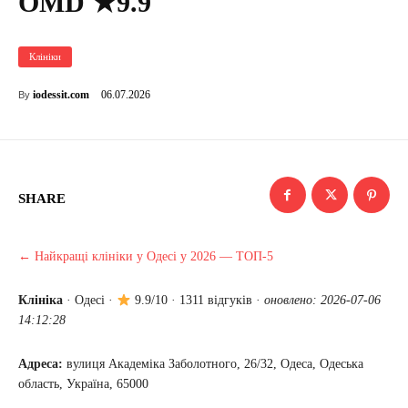
OMD ★9.9
Клініки
06.07.2026
iodessit.com
By
SHARE
← Найкращі клініки у Одесі у 2026 — ТОП-5
Клініка
·
Одесі
·
9.9/10 · 1311 відгуків ·
оновлено: 2026-07-06
14:12:28
Адреса:
вулиця Академіка Заболотного, 26/32, Одеса, Одеська
область, Україна, 65000