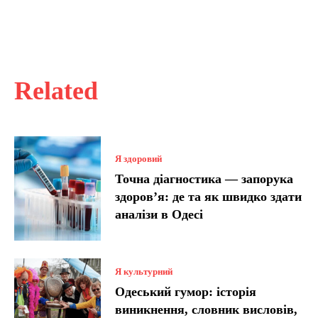
Related
Я здоровий
Точна діагностика — запорука
здоров’я: де та як швидко здати
аналізи в Одесі
Я культурний
Одеський гумор: історія
виникнення, словник висловів,