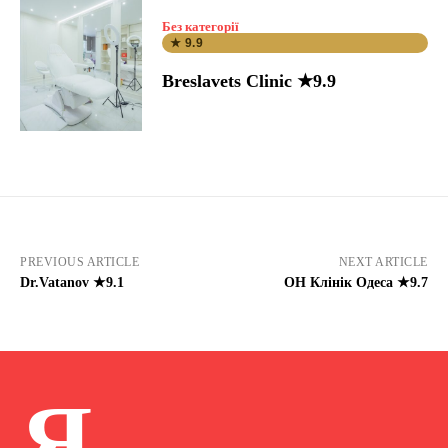
Без категорії
★ 9.9
Breslavets Clinic ★9.9
PREVIOUS ARTICLE
NEXT ARTICLE
Dr.Vatanov ★9.1
ОН Клінік Одеса ★9.7
Я