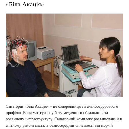
«Біла Акація»
Санаторій «Біла Акація» – це оздоровниця загальнооздоровчого
профілю. Вона має сучасну базу медичного обладнання та
розвинену інфраструктуру. Санаторний комплекс розташований в
елітному районі міста, в безпосередній близькості від моря й