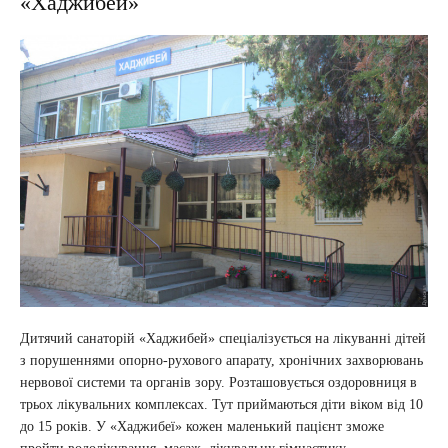
«Хаджибей»
Дитячий санаторій «Хаджибей» спеціалізується на лікуванні дітей
з порушеннями опорно-рухового апарату, хронічних захворювань
нервової системи та органів зору. Розташовується оздоровниця в
трьох лікувальних комплексах. Тут приймаються діти віком від 10
до 15 років. У «Хаджибеї» кожен маленький пацієнт зможе