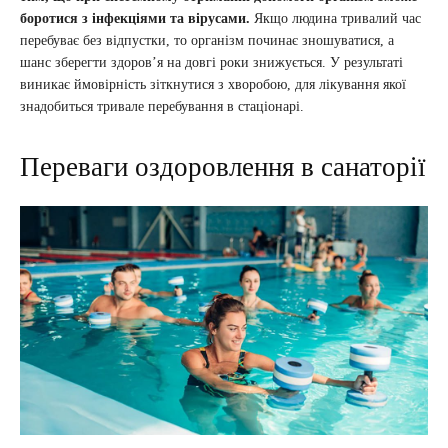
боротися з інфекціями та вірусами.
Якщо людина тривалий час
перебуває без відпустки, то організм починає зношуватися, а
шанс зберегти здоров’я на довгі роки знижується. У результаті
виникає ймовірність зіткнутися з хворобою, для лікування якої
знадобиться тривале перебування в стаціонарі.
Переваги оздоровлення в санаторії