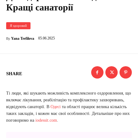
Кращі санаторії
Я здоровий
05.06.2025
Yana Trefilova
By
SHARE
Ті люди, які шукають можливість комплексного оздоровлення, що
включає лікування, реабілітацію та профілактику захворювань,
відвідують санаторії. В
Одесі
та області працює велика кількість
таких закладів, і кожен має свої особливості. Детальніше про них
поговоримо на
iodessit.com
.