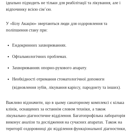
ідеально підходить не тільки для реабілітації та лікування, але і
відпочинку всією сім’єю.
У «Білу Акацію» звертаються люди для оздоровлення та
поліпшення стану при:
Ендокринних захворюваннях.
Офтальмологічних проблемах.
Захворюваннях опорно-рухового апарату.
Необхідності отримання стоматологічної допомоги
(відновлення зубів, лікування карієсу, пародонту та інших).
Важливо відзначити, що в цьому санаторному комплексі є кілька
клінік, оснащених за останнім словом техніки, а також
лікувально-діагностичне відділення. Багатопрофільна лабораторія
виконує аналізи та дослідження на сучасних апаратах. Також на
території оздоровниці діє відділення функціональної діагностики,