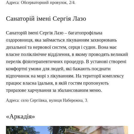
Адреса: Обсерваторний провулок, 2/4.
Санаторій імені Сергія Лазо
Санаторій імені Сергія Лазо – багатопрофільна
оздоровниця, яка займається лікуванням захворювань
дихальної та нервової систем, серця і судин. Вона має
власне поліклінічне відділення, в якому проводять великий
перелік фізіотерапевтичних процедур. В установі створені
комфортні умови для людей, які бажають поєднати
відпочинок на морі з лікуванням. На території комплексу
працює власна їдальня, в якій гостям пропонують
триразове харчування за збалансованим меню.
Адреса: село Сергіївка, вулиця Набережна, 3.
«Аркадія»