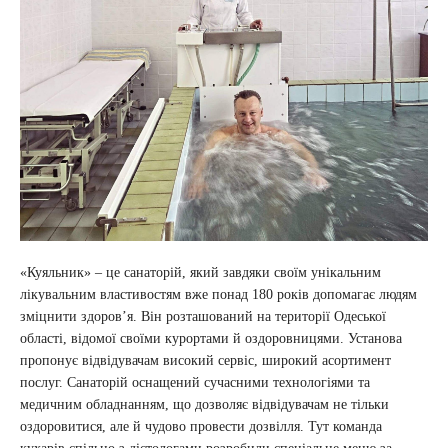
«Куяльник» – це санаторій, який завдяки своїм унікальним
лікувальним властивостям вже понад 180 років допомагає людям
зміцнити здоров’я. Він розташований на території Одеської
області, відомої своїми курортами й оздоровницями. Установа
пропонує відвідувачам високий сервіс, широкий асортимент
послуг. Санаторій оснащений сучасними технологіями та
медичним обладнанням, що дозволяє відвідувачам не тільки
оздоровитися, але й чудово провести дозвілля. Тут команда