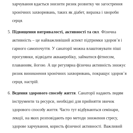
харчування вдається знизити ризик розвитку чи загострення
хронічних захворювань, таких як діабет, виразка і хвороби
серця.
Підвищення витривалості, активності та сил
. Фізична
активність – це найважливіший аспект підтримки здоров’я і
гарного самопочуття. У санаторії можна влаштовувати піші
прогулянки, відвідати аквааеробіку, займатися фітнесом,
плаванням, йогою. А ще регулярна фізична активність знижує
ризик виникнення хронічних захворювань, покращує здоров’я
серця, настрій.
Ведення здорового способу життя
. Санаторії надають людям
інструменти та ресурси, необхідні для прийняття звичок
здорового способу життя. Часто тут відбуваються семінари,
лекції, на яких розповідають про методи зниження стресу,
здорове харчування, користь фізичної активності. Важливий