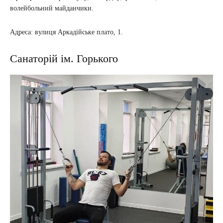
волейбольний майданчики.
Адреса: вулиця Аркадійське плато, 1.
Санаторій ім. Горького