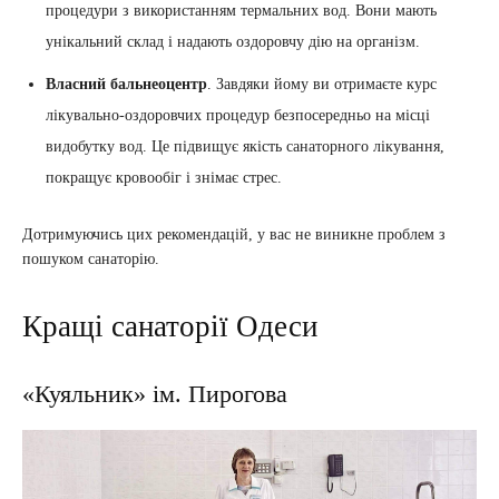
процедури з використанням термальних вод. Вони мають
унікальний склад і надають оздоровчу дію на організм.
Власний бальнеоцентр
. Завдяки йому ви отримаєте курс
лікувально-оздоровчих процедур безпосередньо на місці
видобутку вод. Це підвищує якість санаторного лікування,
покращує кровообіг і знімає стрес.
Дотримуючись цих рекомендацій, у вас не виникне проблем з
пошуком санаторію.
Кращі санаторії Одеси
«Куяльник» ім. Пирогова