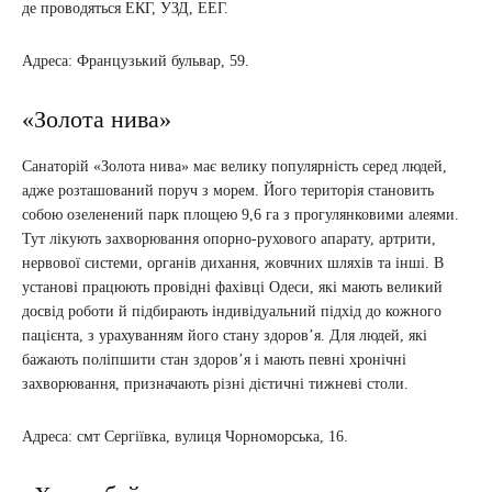
де проводяться ЕКГ, УЗД, ЕЕГ.
Адреса: Французький бульвар, 59.
«Золота нива»
Санаторій «Золота нива» має велику популярність серед людей,
адже розташований поруч з морем. Його територія становить
собою озеленений парк площею 9,6 га з прогулянковими алеями.
Тут лікують захворювання опорно-рухового апарату, артрити,
нервової системи, органів дихання, жовчних шляхів та інші. В
установі працюють провідні фахівці Одеси, які мають великий
досвід роботи й підбирають індивідуальний підхід до кожного
пацієнта, з урахуванням його стану здоров’я. Для людей, які
бажають поліпшити стан здоров’я і мають певні хронічні
захворювання, призначають різні дієтичні тижневі столи.
Адреса: смт Сергіївка, вулиця Чорноморська, 16.