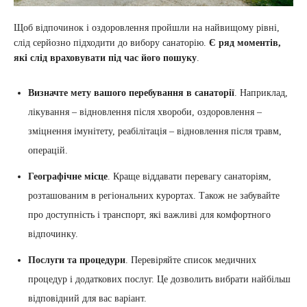
Щоб відпочинок і оздоровлення пройшли на найвищому рівні,
слід серйозно підходити до вибору санаторію.
Є ряд моментів,
які слід враховувати під час його пошуку
.
Визначте мету вашого перебування в санаторії
. Наприклад,
лікування – відновлення після хвороби, оздоровлення –
зміцнення імунітету, реабілітація – відновлення після травм,
операцій.
Географічне місце
. Краще віддавати перевагу санаторіям,
розташованим в регіональних курортах. Також не забувайте
про доступність і транспорт, які важливі для комфортного
відпочинку.
Послуги та процедури
. Перевіряйте список медичних
процедур і додаткових послуг. Це дозволить вибрати найбільш
відповідний для вас варіант.