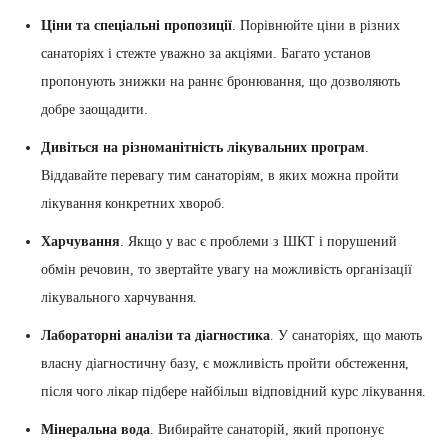
Ціни та спеціальні пропозиції
. Порівнюйте ціни в різних
санаторіях і стежте уважно за акціями. Багато установ
пропонують знижки на раннє бронювання, що дозволяють
добре заощадити.
Дивіться на різноманітність лікувальних програм
.
Віддавайте перевагу тим санаторіям, в яких можна пройти
лікування конкретних хвороб.
Харчування
. Якщо у вас є проблеми з ШКТ і порушений
обмін речовин, то звертайте увагу на можливість організації
лікувального харчування.
Лабораторні аналізи та діагностика
. У санаторіях, що мають
власну діагностичну базу, є можливість пройти обстеження,
після чого лікар підбере найбільш відповідний курс лікування.
Мінеральна вода
. Вибирайте санаторій, який пропонує