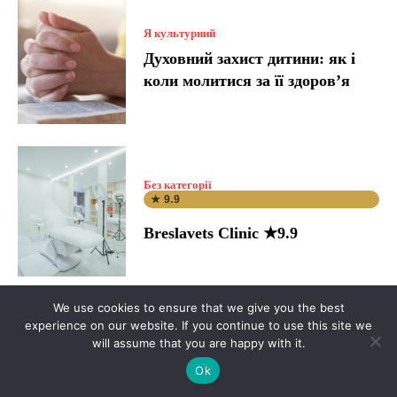
Я культурний
Духовний захист дитини: як і
коли молитися за її здоров’я
Без категорії
★ 9.9
Breslavets Clinic ★9.9
We use cookies to ensure that we give you the best
experience on our website. If you continue to use this site we
will assume that you are happy with it.
Ok
PREVIOUS ARTICLE
NEXT ARTICLE