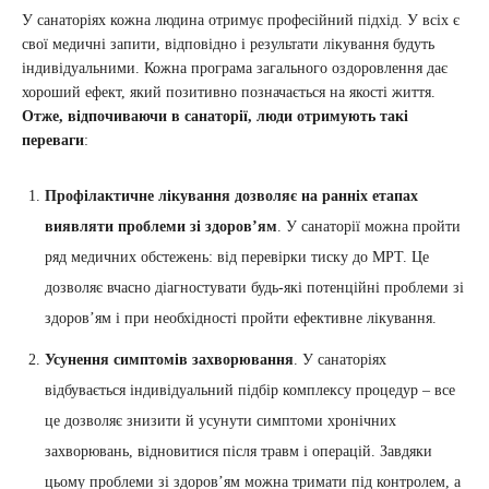
У санаторіях кожна людина отримує професійний підхід. У всіх є
свої медичні запити, відповідно і результати лікування будуть
індивідуальними. Кожна програма загального оздоровлення дає
хороший ефект, який позитивно позначається на якості життя.
Отже, відпочиваючи в санаторії, люди отримують такі
переваги
:
Профілактичне лікування дозволяє на ранніх етапах
виявляти проблеми зі здоров’ям
. У санаторії можна пройти
ряд медичних обстежень: від перевірки тиску до МРТ. Це
дозволяє вчасно діагностувати будь-які потенційні проблеми зі
здоров’ям і при необхідності пройти ефективне лікування.
Усунення симптомів захворювання
. У санаторіях
відбувається індивідуальний підбір комплексу процедур – все
це дозволяє знизити й усунути симптоми хронічних
захворювань, відновитися після травм і операцій. Завдяки
цьому проблеми зі здоров’ям можна тримати під контролем, а