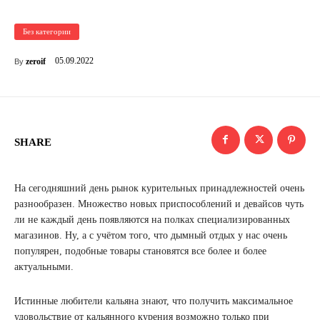
Без категории
05.09.2022
zeroif
By
SHARE
На сегодняшний день рынок курительных принадлежностей очень
разнообразен. Множество новых приспособлений и девайсов чуть
ли не каждый день появляются на полках специализированных
магазинов. Ну, а с учётом того, что дымный отдых у нас очень
популярен, подобные товары становятся все более и более
актуальными.
Истинные любители кальяна знают, что получить максимальное
удовольствие от кальянного курения возможно только при