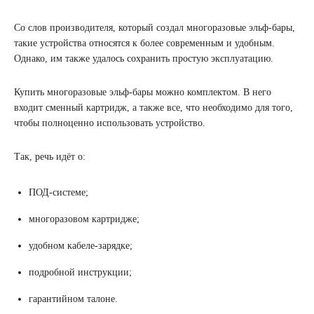
Со слов производителя, который создал многоразовые эльф-бары,
такие устройства относятся к более современным и удобным.
Однако, им также удалось сохранить простую эксплуатацию.
Купить многоразовые эльф-бары можно комплектом. В него
входит сменный картридж, а также все, что необходимо для того,
чтобы полноценно использовать устройство.
Так, речь идёт о:
ПОД-системе;
многоразовом картридже;
удобном кабеле-зарядке;
подробной инструкции;
гарантийном талоне.