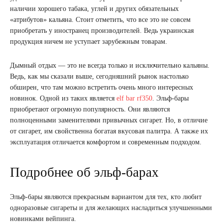
наличии хорошего табака, углей и других обязательных
«атрибутов» кальяна. Стоит отметить, что все это не совсем
приобретать у иностранец производителей. Ведь украинская
продукция ничем не уступает зарубежным товарам.
Дымный отдых — это не всегда только и исключительно кальяны.
Ведь, как мы сказали выше, сегодняшний рынок настолько
обширен, что там можно встретить очень много интересных
новинок. Одной из таких является
elf bar rf350
. Эльф-бары
приобретают огромную популярность. Они являются
полноценными заменителями привычных сигарет. Но, в отличие
от сигарет, им свойственна богатая вкусовая палитра. А также их
эксплуатация отличается комфортом и современным подходом.
Подробнее об эльф-барах
Эльф-бары являются прекрасным вариантом для тех, кто любит
одноразовые сигареты и для желающих насладиться улучшенными
новинками вейпинга.