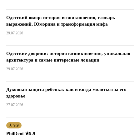
Одесский юмор: история возникновения, словарь
выражений, Юморина и трансформация мифа
29.07.2026
Одесские дворики: история возникновения, уникальная
архитектура и самые интересные локации
29.07.2026
Духовная защита ребенка: как и когда молиться за его
здоровье
27.07.2026
★ 9.9
PhilDent ★9.9