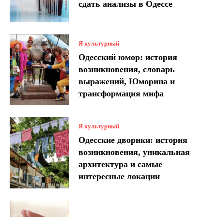
сдать анализы в Одессе
Я культурный
Одесский юмор: история
возникновения, словарь
выражений, Юморина и
трансформация мифа
Я культурный
Одесские дворики: история
возникновения, уникальная
архитектура и самые
интересные локации