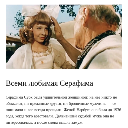
Всеми любимая Серафима
Серафима Суок была удивительной женщиной: на нее никто не
обижался, ни преданные друзья, ни брошенные мужчины — ее
понимали и все всегда прощали. Женой Нарбута она была до 1936
года, когда того арестовали. Дальнейшей судьбой мужа она не
интересовалась, а после снова вышла замуж.