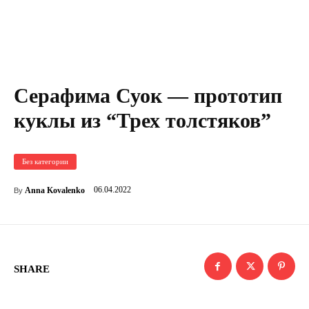
Серафима Суок — прототип
куклы из “Трех толстяков”
Без категории
06.04.2022
Anna Kovalenko
By
SHARE