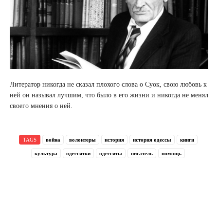
Литератор никогда не сказал плохого слова о Суок, свою любовь к
ней он называл лучшим, что было в его жизни и никогда не менял
своего мнения о ней.
TAGS
война
волонтеры
история
история одессы
книги
культура
одесситки
одесситы
писатель
помощь