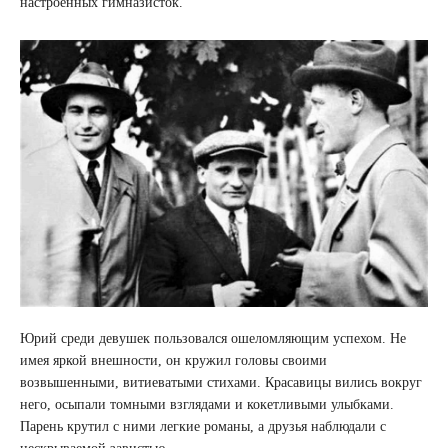
настроенных гимназисток.
Юрий среди девушек пользовался ошеломляющим успехом. Не
имея яркой внешности, он кружил головы своими
возвышенными, витиеватыми стихами. Красавицы вились вокруг
него, осыпали томными взглядами и кокетливыми улыбками.
Парень крутил с ними легкие романы, а друзья наблюдали с