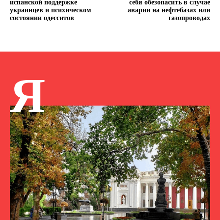
испанской поддержке
себя обезопасить в случае
украинцев и психическом
аварии на нефтебазах или
состоянии одесситов
газопроводах
Я