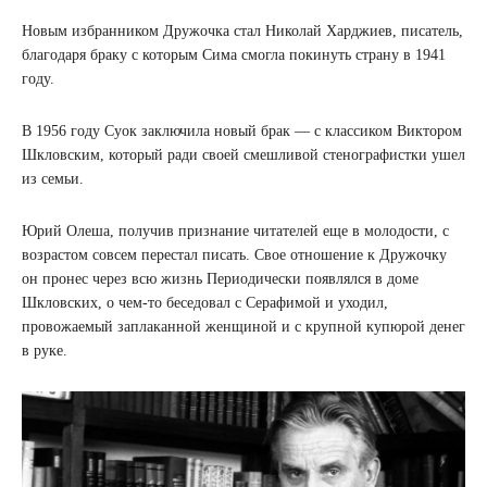
Новым избранником Дружочка стал Николай Харджиев, писатель,
благодаря браку с которым Сима смогла покинуть страну в 1941
году.
В 1956 году Суок заключила новый брак — с классиком Виктором
Шкловским, который ради своей смешливой стенографистки ушел
из семьи.
Юрий Олеша, получив признание читателей еще в молодости, с
возрастом совсем перестал писать. Свое отношение к Дружочку
он пронес через всю жизнь Периодически появлялся в доме
Шкловских, о чем-то беседовал с Серафимой и уходил,
провожаемый заплаканной женщиной и с крупной купюрой денег
в руке.