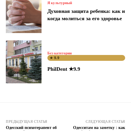
Я культурный
Духовная защита ребенка: как и
когда молиться за его здоровье
Без категории
★ 9.9
PhilDent ★9.9
ПРЕДЫДУЩАЯ СТАТЬЯ
СЛЕДУЮЩАЯ СТАТЬЯ
Одесский психотерапевт об
Одесситам на заметку : как