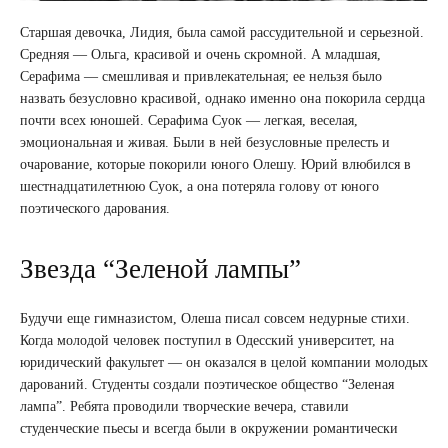
Старшая девочка, Лидия, была самой рассудительной и серьезной.
Средняя — Ольга, красивой и очень скромной. А младшая,
Серафима — смешливая и привлекательная; ее нельзя было
назвать безусловно красивой, однако именно она покорила сердца
почти всех юношей. Серафима Суок — легкая, веселая,
эмоциональная и живая. Были в ней безусловные прелесть и
очарование, которые покорили юного Олешу. Юрий влюбился в
шестнадцатилетнюю Суок, а она потеряла голову от юного
поэтического дарования.
Звезда “Зеленой лампы”
Будучи еще гимназистом, Олеша писал совсем недурные стихи.
Когда молодой человек поступил в Одесский университет, на
юридический факультет — он оказался в целой компании молодых
дарований. Студенты создали поэтическое общество “Зеленая
лампа”. Ребята проводили творческие вечера, ставили
студенческие пьесы и всегда были в окружении романтически