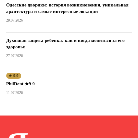
Одесские дворики: история возникновения, уникальная
архитектура и самые интересные локации
29.07.2026
Духовная защита ребенка: как и когда молиться за его
здоровье
27.07.2026
★ 9.9
PhilDent ★9.9
11.07.2026