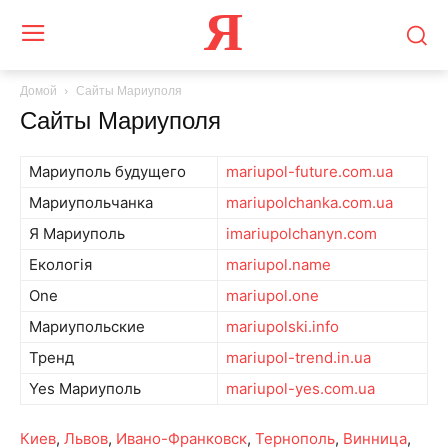
Я
Домой
Сайты Мариуполя
Сайты Мариуполя
Мариуполь будущего
mariupol-future.com.ua
Мариупольчанка
mariupolchanka.com.ua
Я Мариуполь
imariupolchanyn.com
Екологія
mariupol.name
One
mariupol.one
Мариупольские
mariupolski.info
Тренд
mariupol-trend.in.ua
Yes Мариуполь
mariupol-yes.com.ua
Киев
,
Львов
,
Ивано-Франковск
,
Тернополь
,
Винница
,