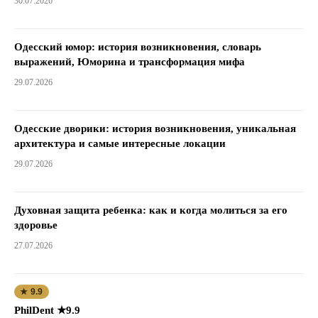
30.07.2026
Одесский юмор: история возникновения, словарь
выражений, Юморина и трансформация мифа
29.07.2026
Одесские дворики: история возникновения, уникальная
архитектура и самые интересные локации
29.07.2026
Духовная защита ребенка: как и когда молиться за его
здоровье
27.07.2026
★ 9.9
PhilDent ★9.9