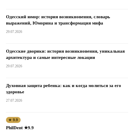
Одесский юмор: история возникновения, словарь
выражений, Юморина и трансформация мифа
29.07.2026
Одесские дворики: история возникновения, уникальная
архитектура и самые интересные локации
29.07.2026
Духовная защита ребенка: как и когда молиться за его
здоровье
27.07.2026
★ 9.9
PhilDent ★9.9