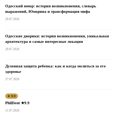
Одесский юмор: история возникновения, словарь
выражений, Юморина и трансформация мифа
29.07.2026
Одесские дворики: история возникновения, уникальная
архитектура и самые интересные локации
29.07.2026
Духовная защита ребенка: как и когда молиться за его
здоровье
27.07.2026
★ 9.9
PhilDent ★9.9
11.07.2026