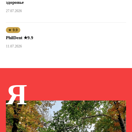
здоровье
27.07.2026
★ 9.9
PhilDent ★9.9
11.07.2026
Я