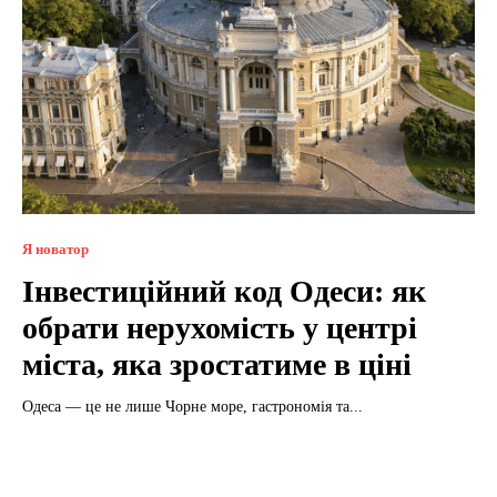
Я новатор
Інвестиційний код Одеси: як
обрати нерухомість у центрі
міста, яка зростатиме в ціні
Одеса — це не лише Чорне море, гастрономія та...