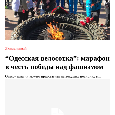
Я спортивный
“Одесcкая велосотка”: марафон
в честь победы над фашизмом
Одессу едва ли можно представить на ведущих позициях в...