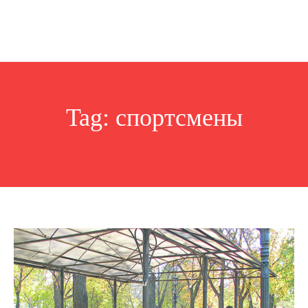
Tag:
спортсмены