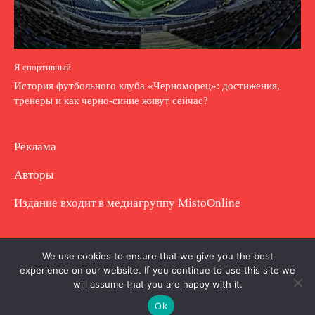
Я спортивный
История футбольного клуба «Черноморец»: достижения,
тренеры и как черно-синие живут сейчас?
Реклама
Авторы
Издание входит в медиагруппу
MistoOnline
Copyright © Полное использование материала
We use cookies to ensure that we give you the best
experience on our website. If you continue to use this site we
запрещено. Частично разрешено с гиперссылкой.
will assume that you are happy with it.
Ok