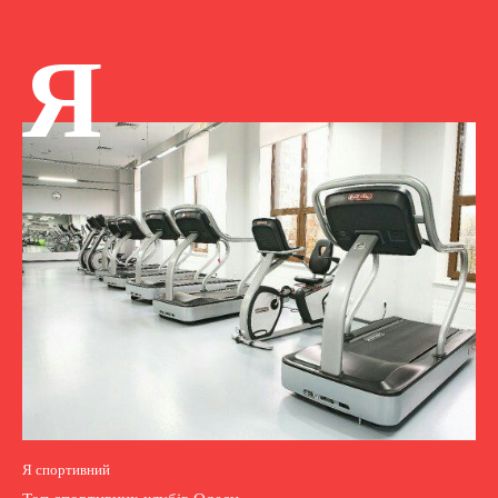
Я
Я спортивний