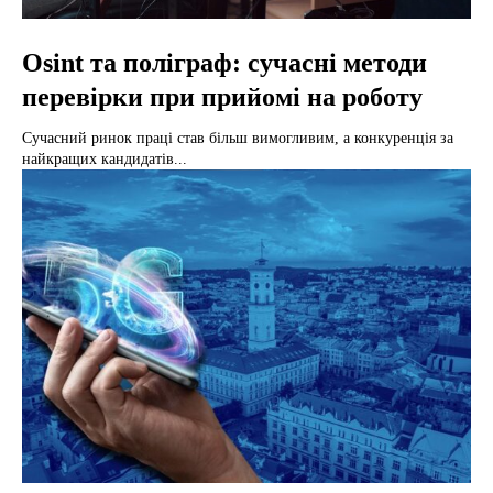
Osint та поліграф: сучасні методи
перевірки при прийомі на роботу
Сучасний ринок праці став більш вимогливим, а конкуренція за
найкращих кандидатів...