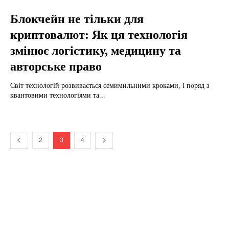
Блокчейн не тільки для
криптовалют: Як ця технологія
змінює логістику, медицину та
авторське право
Світ технологій розвивається семимильними кроками, і поряд з
квантовими технологіями та...
2
3
4