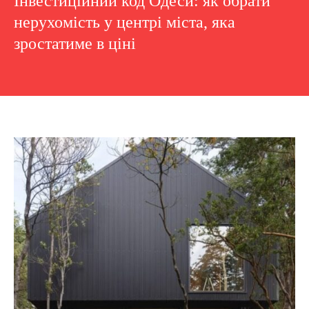
Інвестиційний код Одеси: як обрати
нерухомість у центрі міста, яка
зростатиме в ціні