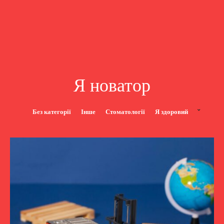
Я новатор
Без категорії
Інше
Стоматології
Я здоровий