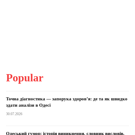
Popular
Точна діагностика — запорука здоров’я: де та як швидко
здати аналізи в Одесі
30.07.2026
Одеський гумор: історія виникнення, словник висловів,