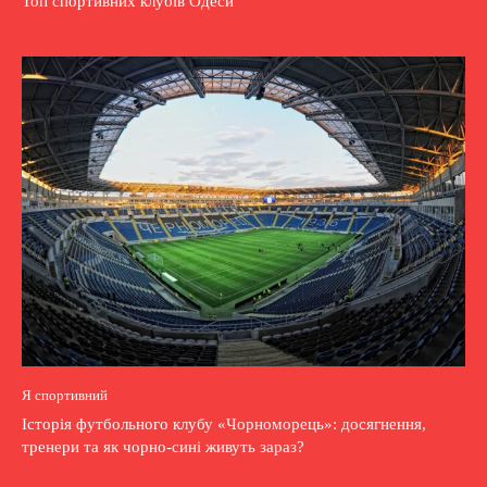
Топ спортивних клубів Одеси
Я спортивний
Історія футбольного клубу «Чорноморець»: досягнення,
тренери та як чорно-сині живуть зараз?