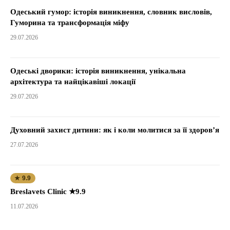
Одеський гумор: історія виникнення, словник висловів,
Гуморина та трансформація міфу
29.07.2026
Одеські дворики: історія виникнення, унікальна
архітектура та найцікавіші локації
29.07.2026
Духовний захист дитини: як і коли молитися за її здоров’я
27.07.2026
★ 9.9
Breslavets Clinic ★9.9
11.07.2026