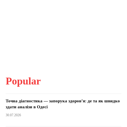
Popular
Точна діагностика — запорука здоров’я: де та як швидко
здати аналізи в Одесі
30.07.2026