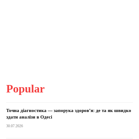
Popular
Точна діагностика — запорука здоров’я: де та як швидко
здати аналізи в Одесі
30.07.2026