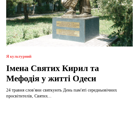
Я культурний
Імена Святих Кирил та
Мефодія у житті Одеси
24 травня слов'яни святкують День пам'яті середньовічних
просвітителів, Святих...