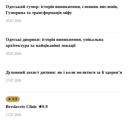
Одеський гумор: історія виникнення, словник висловів,
Гуморина та трансформація міфу
29.07.2026
Одеські дворики: історія виникнення, унікальна
архітектура та найцікавіші локації
29.07.2026
Духовний захист дитини: як і коли молитися за її здоров’я
27.07.2026
★ 9.9
Breslavets Clinic ★9.9
11.07.2026