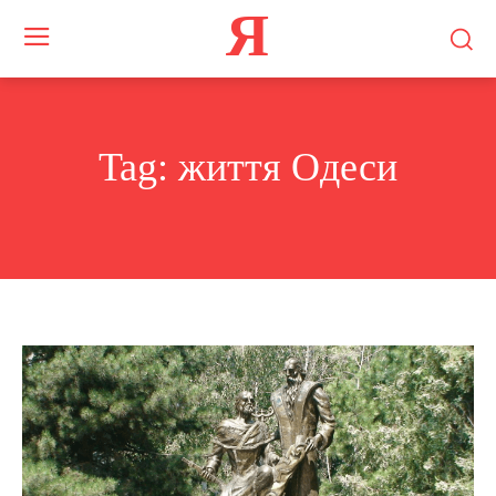
Я
Tag:
життя Одеси