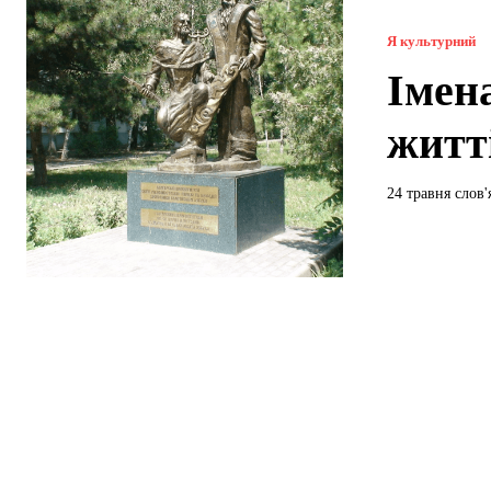
Я культурний
Імен
житт
24 травня слов'