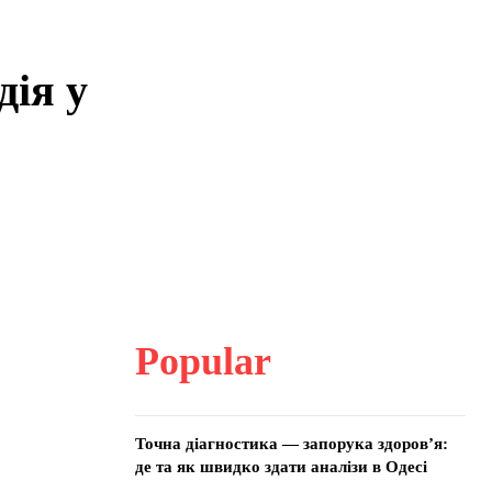
ія у
Popular
Точна діагностика — запорука здоров’я:
де та як швидко здати аналізи в Одесі