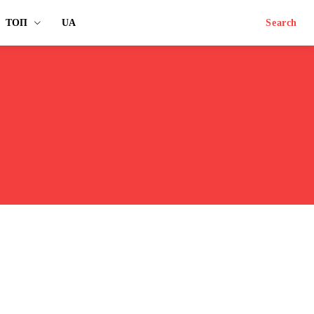
ТОП
UA
Search