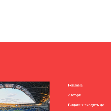
Реклама
Автори
Видання входить до