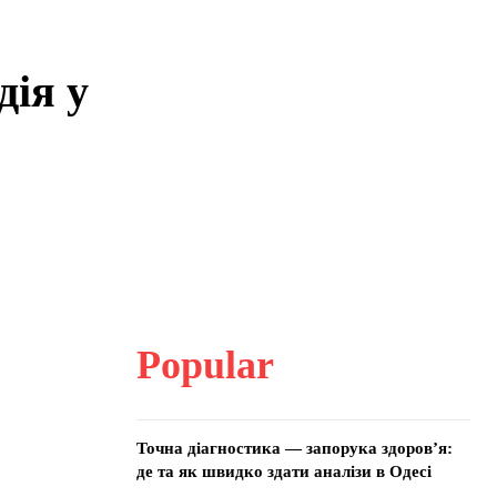
ія у
Popular
Точна діагностика — запорука здоров’я:
де та як швидко здати аналізи в Одесі