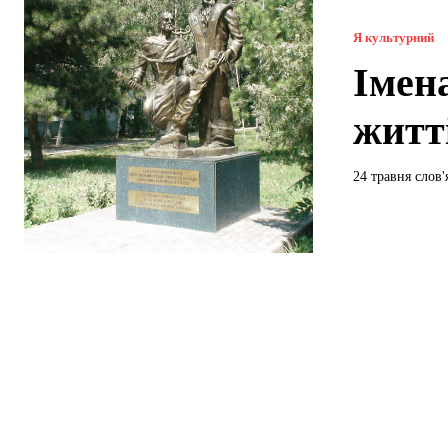
Я культурний
Імен
житт
24 травня слов'