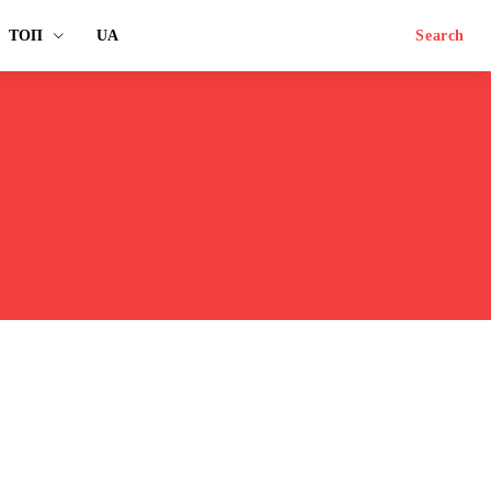
ТОП
UA
Search