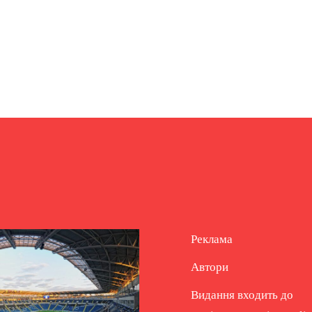
Реклама
Автори
Видання входить до