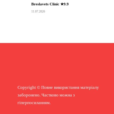
Breslavets Clinic ★9.9
11.07.2026
Copyright © Повне використання матеріалу
заборонено. Частково можна з
гіперпосиланням.