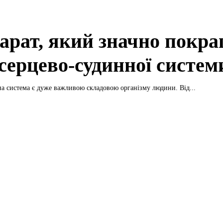
арат, який значно покр
 серцево-судинної систем
а система є дуже важливою складовою організму людини. Від...