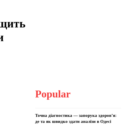
ащить
и
Popular
Точна діагностика — запорука здоров’я:
де та як швидко здати аналізи в Одесі