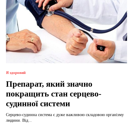
Я здоровий
Препарат, який значно
покращить стан серцево-
судинної системи
Серцево-судинна система є дуже важливою складовою організму
людини. Від...