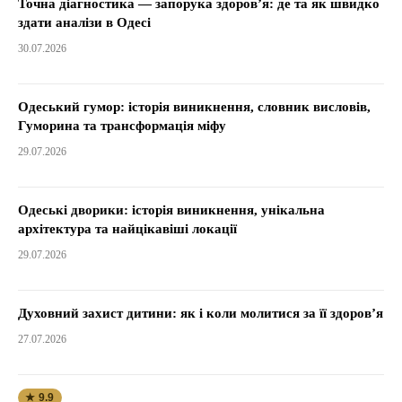
Точна діагностика — запорука здоров’я: де та як швидко
здати аналізи в Одесі
30.07.2026
Одеський гумор: історія виникнення, словник висловів,
Гуморина та трансформація міфу
29.07.2026
Одеські дворики: історія виникнення, унікальна
архітектура та найцікавіші локації
29.07.2026
Духовний захист дитини: як і коли молитися за її здоров’я
27.07.2026
★ 9.9