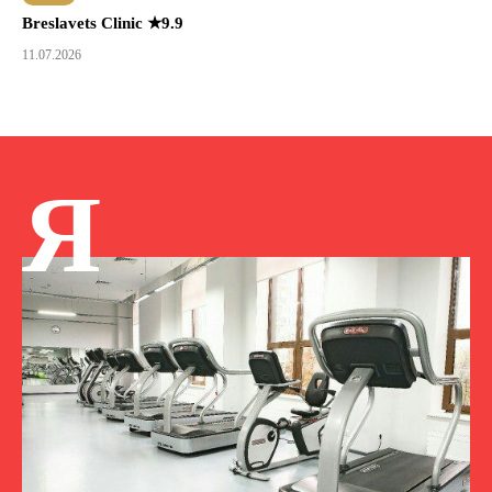
Breslavets Clinic ★9.9
11.07.2026
Я