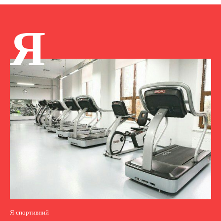
Я
Я спортивний