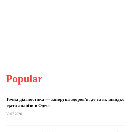
Popular
Точна діагностика — запорука здоров’я: де та як швидко
здати аналізи в Одесі
30.07.2026