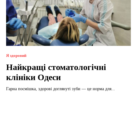
Я здоровий
Найкращі стоматологічні
клініки Одеси
Гарна посмішка, здорові доглянуті зуби — це норма для...