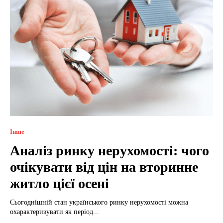
Інше
Аналіз ринку нерухомості: чого
очікувати від цін на вторинне
житло цієї осені
Сьогоднішній стан українського ринку нерухомості можна
охарактеризувати як період...