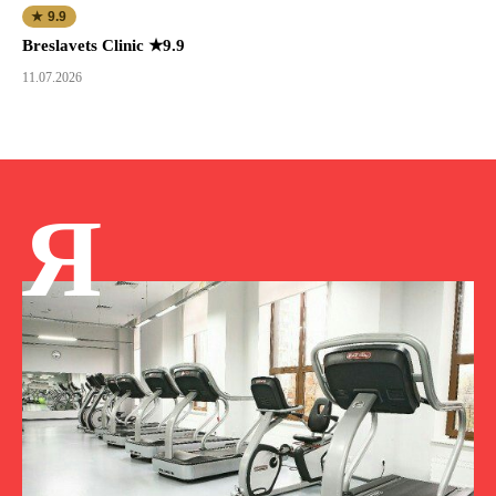
★ 9.9
Breslavets Clinic ★9.9
11.07.2026
Я