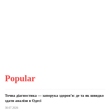
Popular
Точна діагностика — запорука здоров’я: де та як швидко
здати аналізи в Одесі
30.07.2026