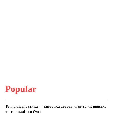
Popular
Точна діагностика — запорука здоров’я: де та як швидко
здати аналізи в Одесі