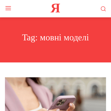
Я
Tag:
мовні моделі