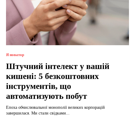
Я новатор
Штучний інтелект у вашій
кишені: 5 безкоштовних
інструментів, що
автоматизують побут
Епоха обчислювальної монополії великих корпорацій
завершилася. Ми стали свідками...