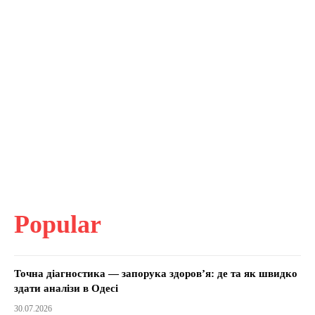
Popular
Точна діагностика — запорука здоров’я: де та як швидко
здати аналізи в Одесі
30.07.2026