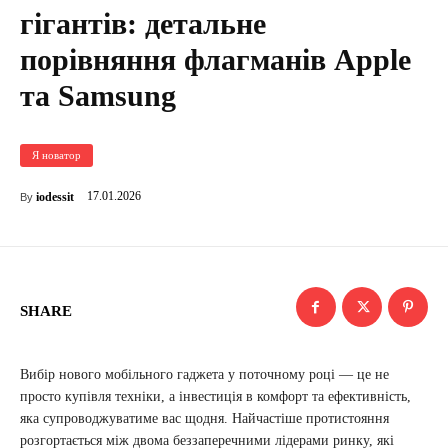
гігантів: детальне
порівняння флагманів Apple
та Samsung
Я новатор
17.01.2026
iodessit
By
SHARE
Вибір нового мобільного гаджета у поточному році — це не
просто купівля техніки, а інвестиція в комфорт та ефективність,
яка супроводжуватиме вас щодня. Найчастіше протистояння
розгортається між двома беззаперечними лідерами ринку, які