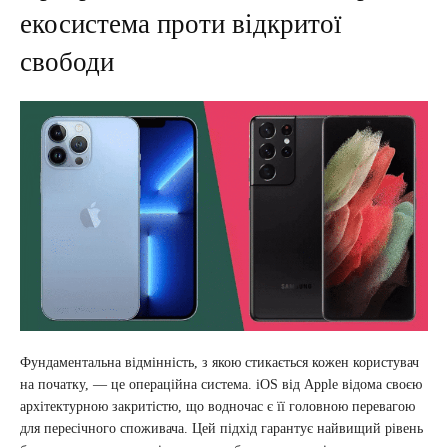
екосистема проти відкритої
свободи
Фундаментальна відмінність, з якою стикається кожен користувач
на початку, — це операційна система. iOS від Apple відома своєю
архітектурною закритістю, що водночас є її головною перевагою
для пересічного споживача. Цей підхід гарантує найвищий рівень