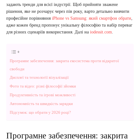
задають тренди для всієї індустрії. Щоб прийняти зважене
рішення, яке не розчарує через пів року, варто детально вивчити
професійне порівняння
iPhone vs Samsung: який смартфон обрати
,
адже кожен бренд пропонує унікальну філософію та набір переваг
для різних сценаріїв використання. Далі на
iodessit.com
.
Програмне забезпечення: закрита екосистема проти відкритої
свободи
Дисплеї та технології візуалізації
Фото та відео: різні філософії зйомки
Продуктивність та ігрові можливості
Автономність та швидкість зарядки
Підсумок: що обрати у 2026 році?
Програмне забезпечення: закрита