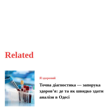
Related
Я здоровий
Точна діагностика — запорука
здоров’я: де та як швидко здати
аналізи в Одесі