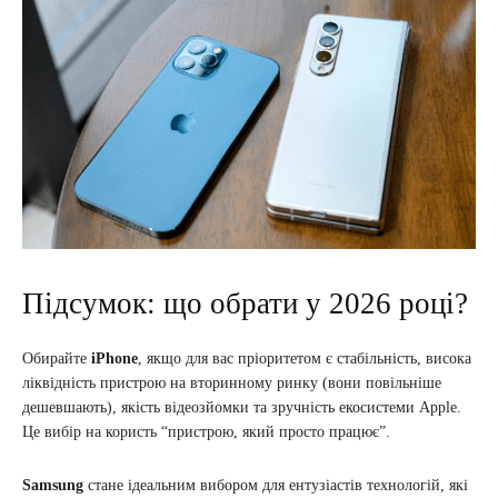
Підсумок: що обрати у 2026 році?
Обирайте
iPhone
, якщо для вас пріоритетом є стабільність, висока
ліквідність пристрою на вторинному ринку (вони повільніше
дешевшають), якість відеозйомки та зручність екосистеми Apple.
Це вибір на користь “пристрою, який просто працює”.
Samsung
стане ідеальним вибором для ентузіастів технологій, які