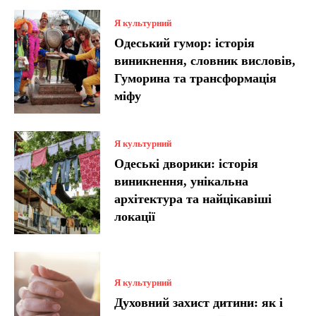
Я культурний
Одеський гумор: історія
виникнення, словник висловів,
Гуморина та трансформація
міфу
Я культурний
Одеські дворики: історія
виникнення, унікальна
архітектура та найцікавіші
локації
Я культурний
Духовний захист дитини: як і