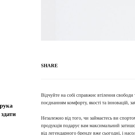
SHARE
Відчуйте на собі справжнє втілення свободи
поєднанням комфорту, якості та інновацій, 
орука
 здати
Незалежно від того, чи займаєтесь ви спортом
продукція подарує вам максимальний затишок
від легендарного бренду вже сьогодні, і нас