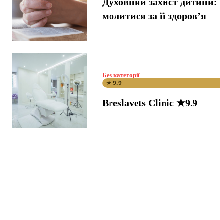
Духовний захист дитини: 
молитися за її здоров’я
Без категорії
★ 9.9
Breslavets Clinic ★9.9