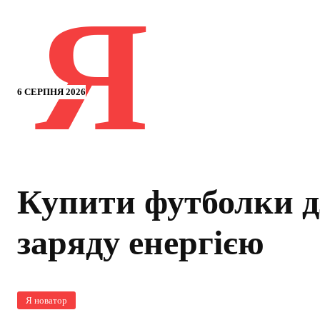
Я
6 СЕРПНЯ 2026
Купити футболки 
заряду енергією
Я новатор