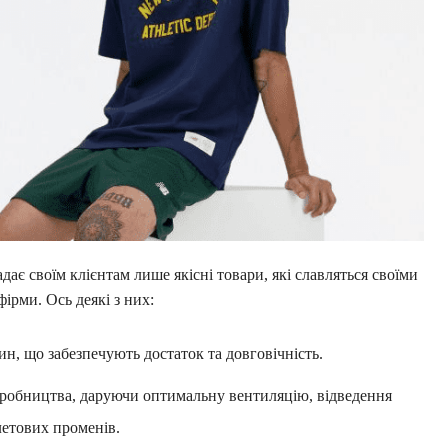
ає своїм клієнтам лише якісні товари, які славляться своїми
ірми. Ось деякі з них:
н, що забезпечують достаток та довговічність.
робництва, даруючи оптимальну вентиляцію, відведення
летових променів.