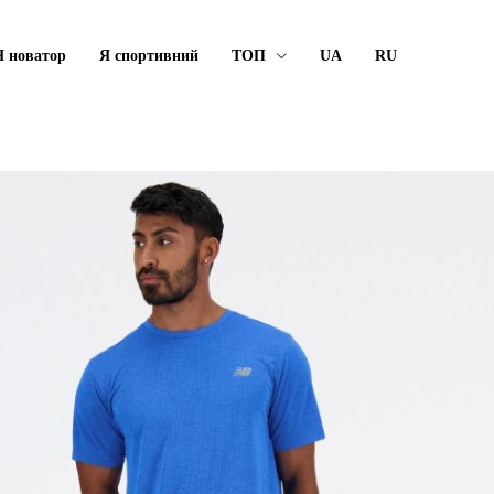
Я новатор
Я спортивний
ТОП
UA
RU