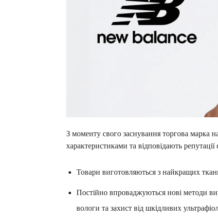
З моменту свого заснування торгова марка над
характеристиками та відповідають репутації ф
Товари виготовляються з найкращих ткани
Постійно впроваджуються нові методи ви
вологи та захист від шкідливих ультрафіо