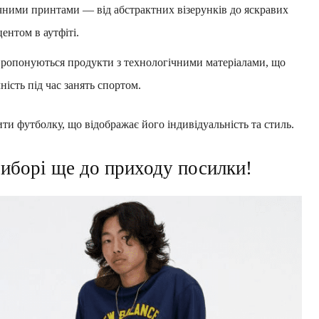
ічними принтами — від абстрактних візерунків до яскравих
ентом в аутфіті.
пропонуються продукти з технологічними матеріалами, що
ість під час занять спортом.
и футболку, що відображає його індивідуальність та стиль.
виборі ще до приходу посилки!