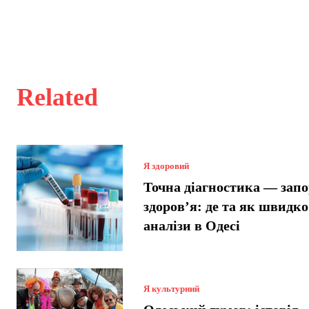
Related
Я здоровий
Точна діагностика — зап
здоров’я: де та як швидко
аналізи в Одесі
Я культурний