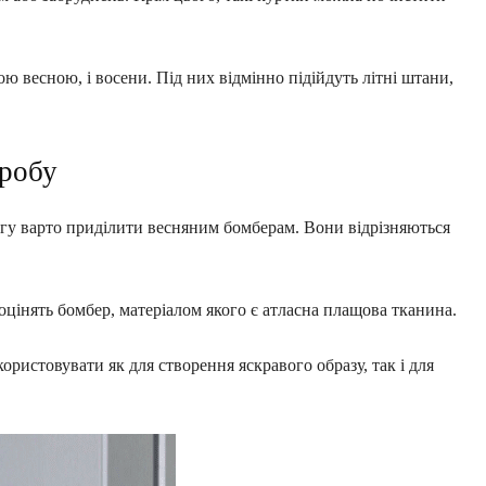
ю весною, і восени. Під них відмінно підійдуть літні штани,
еробу
агу варто приділити весняним бомберам. Вони відрізняються
 оцінять бомбер, матеріалом якого є атласна плащова тканина.
ристовувати як для створення яскравого образу, так і для