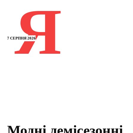
Я
7 СЕРПНЯ 2026
Модні демісезонні