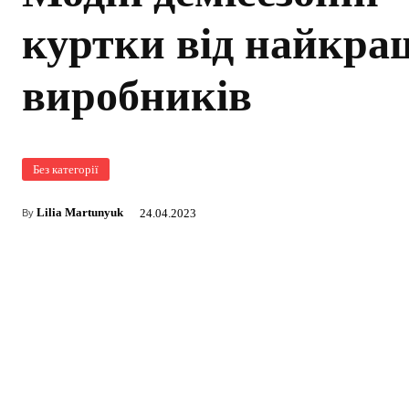
куртки від найкра
виробників
Без категорії
Lilia Martunyuk
24.04.2023
By