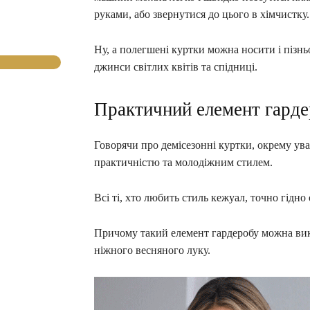
руками, або звернутися до цього в хімчистку.
Ну, а полегшені куртки можна носити і пізньо
джинси світлих квітів та спідниці.
Практичний елемент гард
Говорячи про демісезонні куртки, окрему ув
практичністю та молодіжним стилем.
Всі ті, хто любить стиль кежуал, точно гідно
Причому такий елемент гардеробу можна вико
ніжного весняного луку.