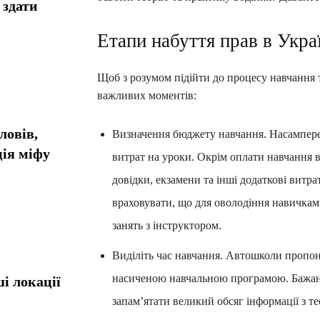
 здати
Етапи набуття прав в Укра
Щоб з розумом підійти до процесу навчання 
важливих моментів:
ловів,
Визначення бюджету навчання. Насамперед
ія міфу
витрат на уроки. Окрім оплати навчання 
довідки, екзамени та інші додаткові витр
враховувати, що для оволодіння навичкам
занять з інструктором.
Виділіть час навчання. Автошколи пропону
насиченою навчальною програмою. Бажано
і локації
запам’ятати великий обсяг інформації з те