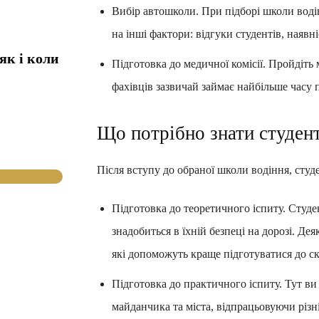
Вибір автошколи. При підборі школи водін
на інші фактори: відгуки студентів, наявн
як і коли
Підготовка до медичної комісії. Пройдіть 
фахівців зазвичай займає найбільше часу п
Що потрібно знати студен
Після вступу до обраної школи водіння, студ
Підготовка до теоретичного іспиту. Студе
знадобиться в їхній безпеці на дорозі. Де
які допоможуть краще підготуватися до с
Підготовка до практичного іспиту. Тут ви
майданчика та міста, відпрацьовуючи різн