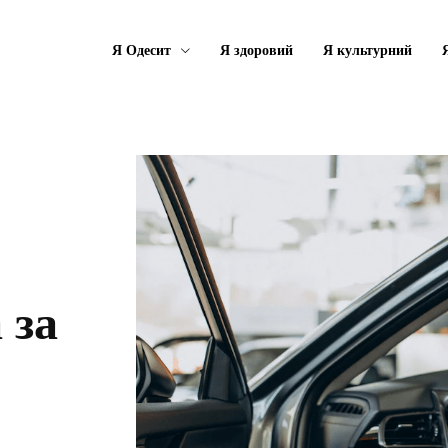
Я Одесит
Я здоровий
Я культурний
 за