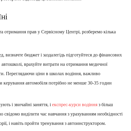
їні
та отримання прав у Сервісному Центрі, розберемо кілька
, визначте бюджет і заздалегідь підготуйтеся до фінансових
в автошколі, врахуйте витрати на отримання медичної
ати. Переглядаючи ціни в школах водіння, важливо
и керування автомобіля потрібно не менше 30-35 годин
ють і звичайні заняття, і
експрес-курси водіння
з більш
 свідомо виділити час навчання з урахуванням необхідності
орії, і навіть пройти тренування з автоинструктором.