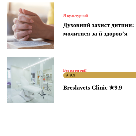
Я культурний
Духовний захист дитини: 
молитися за її здоров’я
Без категорії
★ 9.9
Breslavets Clinic ★9.9