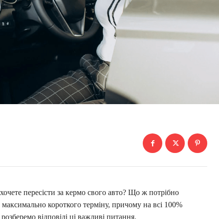
хочете пересісти за кермо свого авто? Що ж потрібно
 максимально короткого терміну, причому на всі 100%
 розберемо відповіді ці важливі питання.