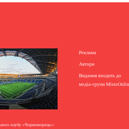
Реклама
Автори
Видання входить до
медіа-групи
MistoOnli
ьного клубу «Чорноморець»: