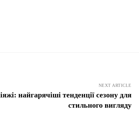
NEXT ARTICLE
іяжі: найгарячіші тенденції сезону для
стильного вигляду