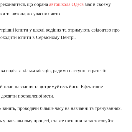
ереконайтеся, що обрана
автошкола Одеса
має в своєму
ки та автопарк сучасних авто.
трішні іспити у школі водіння та отримують свідоцтво про
роходити іспити в Сервісному Центрі.
 водія за кілька місяців, радимо наступні стратегії:
ий план навчання та дотримуйтесь його. Ефективне
досягти поставленої мети.
ь занять, проводячи більше часу на навчанні та тренуваннях.
 у навчальному процесі, ставте питання та застосовуйте