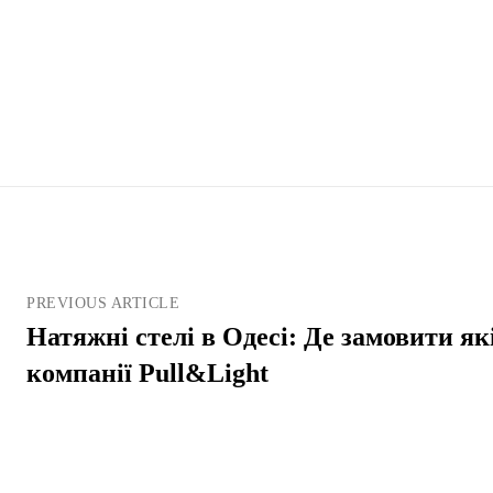
PREVIOUS ARTICLE
Натяжні стелі в Одесі: Де замовити я
компанії Pull&Light