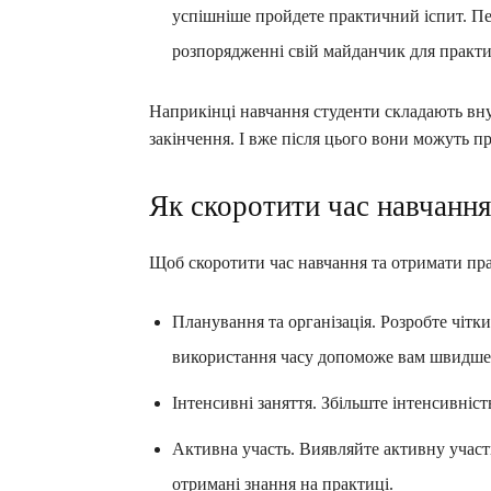
успішніше пройдете практичний іспит. П
розпорядженні свій майданчик для практи
Наприкінці навчання студенти складають вну
закінчення. І вже після цього вони можуть п
Як скоротити час навчання
Щоб скоротити час навчання та отримати права
Планування та організація. Розробте чітк
використання часу допоможе вам швидше 
Інтенсивні заняття. Збільште інтенсивніст
Активна участь. Виявляйте активну участь
отримані знання на практиці.