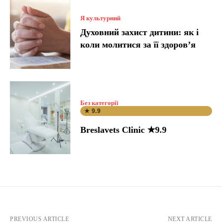
Я культурний
Духовний захист дитини: як і
коли молитися за її здоров’я
Без категорії
★ 9.9
Breslavets Clinic ★9.9
PREVIOUS ARTICLE
NEXT ARTICLE