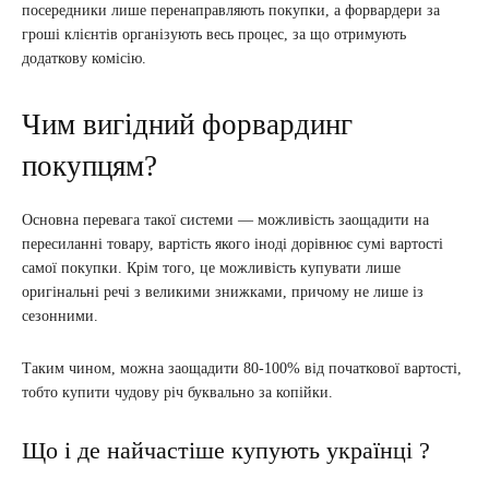
посередники лише перенаправляють покупки, а форвардери за
гроші клієнтів організують весь процес, за що отримують
додаткову комісію.
Чим вигідний форвардинг
покупцям?
Основна перевага такої системи — можливість заощадити на
пересиланні товару, вартість якого іноді дорівнює сумі вартості
самої покупки. Крім того, це можливість купувати лише
оригінальні речі з великими знижками, причому не лише із
сезонними.
Таким чином, можна заощадити 80-100% від початкової вартості,
тобто купити чудову річ буквально за копійки.
Що і де найчастіше купують українці ?