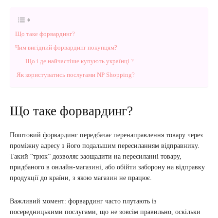
Що таке форвардинг?
Чим вигідний форвардинг покупцям?
Що і де найчастіше купують українці ?
Як користуватись послугами NP Shopping?
Що таке форвардинг?
Поштовий форвардинг передбачає перенаправлення товару через
проміжну адресу з його подальшим пересиланням відправнику.
Такий “трюк” дозволяє заощадити на пересиланні товару,
придбаного в онлайн-магазині, або обійти заборону на відправку
продукції до країни, з якою магазин не працює.
Важливий момент: форвардинг часто плутають із
посередницькими послугами, що не зовсім правильно, оскільки