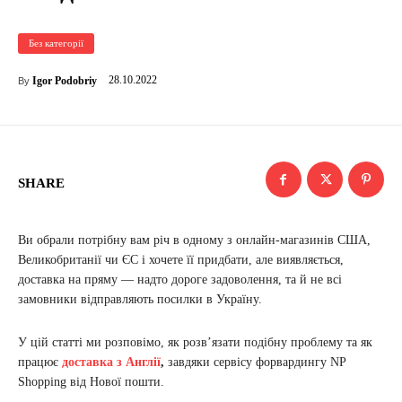
Без категорії
28.10.2022
Igor Podobriy
By
SHARE
Ви обрали потрібну вам річ ​​в одному з онлайн-магазинів США,
Великобританії чи ЄС і хочете її придбати, але виявляється,
доставка на пряму — надто дороге задоволення, та й не всі
замовники відправляють посилки в Україну.
У цій статті ми розповімо, як розв’язати подібну проблему та як
працює
доставка з Англії
,
завдяки сервісу форвардингу NP
Shopping від Нової пошти.