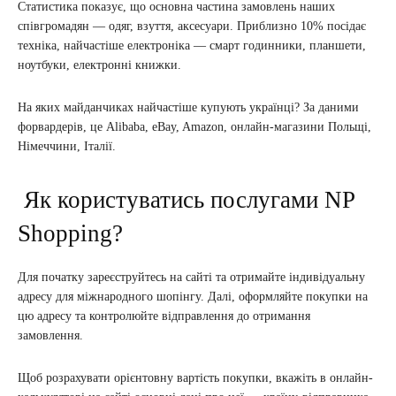
Статистика показує, що основна частина замовлень наших
співгромадян — одяг, взуття, аксесуари. Приблизно 10% посідає
техніка, найчастіше електроніка — смарт годинники, планшети,
ноутбуки, електронні книжки.
На яких майданчиках найчастіше купують українці? За даними
форвардерів, це Alibaba, eBay, Amazon, онлайн-магазини Польщі,
Німеччини, Італії.
Як користуватись послугами NP
Shopping?
Для початку зареєструйтесь на сайті та отримайте індивідуальну
адресу для міжнародного шопінгу. Далі, оформляйте покупки на
цю адресу та контролюйте відправлення до отримання
замовлення.
Щоб розрахувати орієнтовну вартість покупки, вкажіть в онлайн-