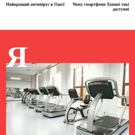
Найкращий антивірус в Одесі
Чому смартфони Xiaomi такі
доступні
Я