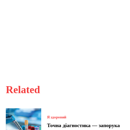
Related
Я здоровий
Точна діагностика — запорука