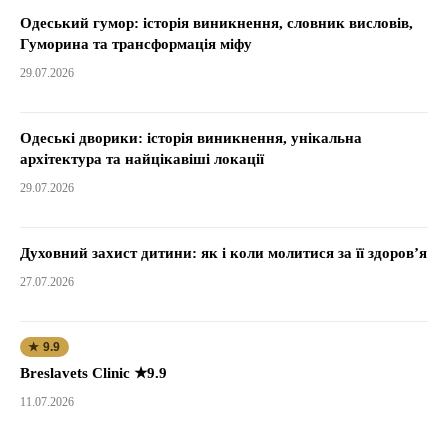
Одеський гумор: історія виникнення, словник висловів,
Гуморина та трансформація міфу
29.07.2026
Одеські дворики: історія виникнення, унікальна
архітектура та найцікавіші локації
29.07.2026
Духовний захист дитини: як і коли молитися за її здоров’я
27.07.2026
★ 9.9
Breslavets Clinic ★9.9
11.07.2026