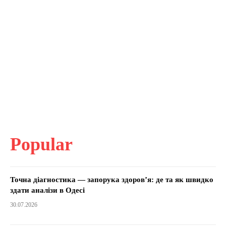
Popular
Точна діагностика — запорука здоров’я: де та як швидко
здати аналізи в Одесі
30.07.2026