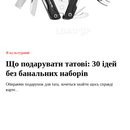
Я культурний
Що подарувати татові: 30 ідей
без банальних наборів
Обираючи подарунок для тата, хочеться знайти щось справді
варте...