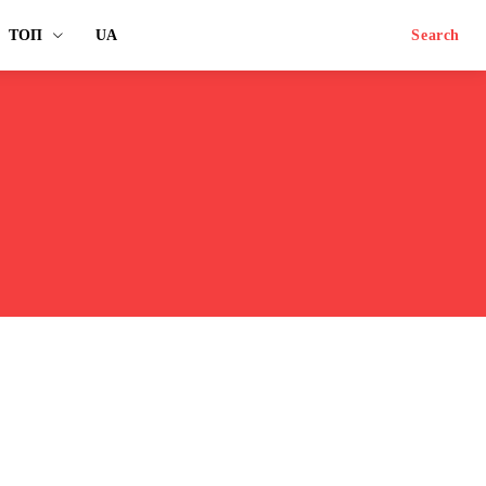
ТОП
UA
Search