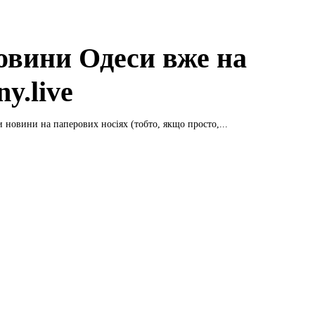
новини Одеси вже на
y.live
и новини на паперових носіях (тобто, якщо просто,...