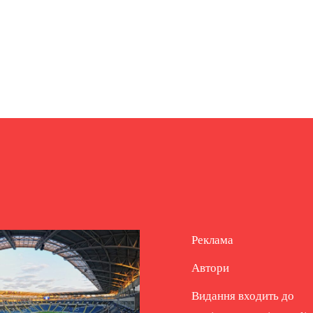
Реклама
Автори
Видання входить до