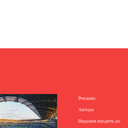
Реклама
Автори
Видання входить до