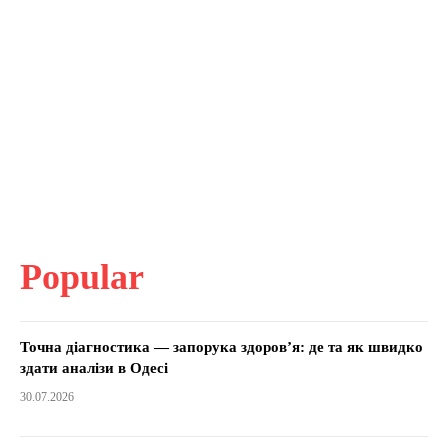
Popular
Точна діагностика — запорука здоров’я: де та як швидко
здати аналізи в Одесі
30.07.2026