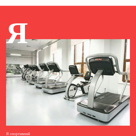
Я
Я спортивний