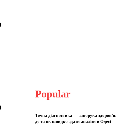
о
Popular
о
Точна діагностика — запорука здоров’я:
де та як швидко здати аналізи в Одесі