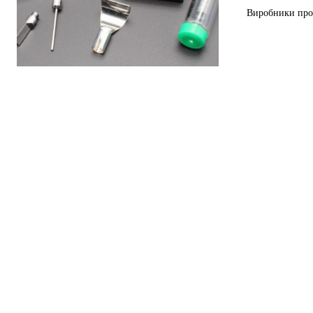
Виробники проп