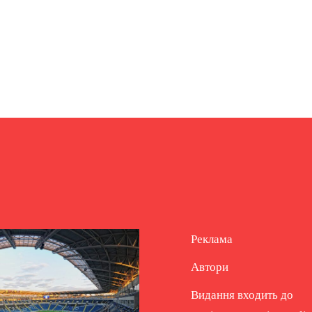
Реклама
Автори
Видання входить до