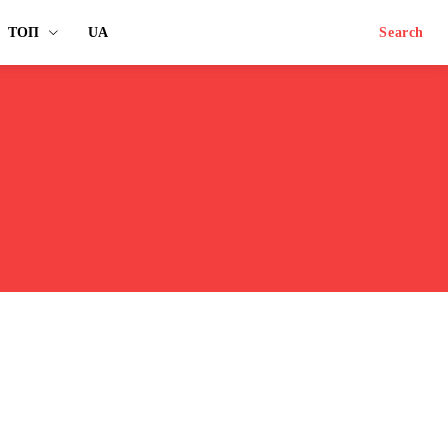
ТОП
UA
Search