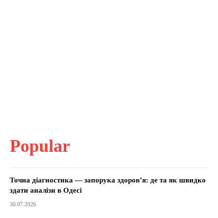
Popular
Точна діагностика — запорука здоров’я: де та як швидко
здати аналізи в Одесі
30.07.2026