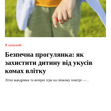
Я здоровий
Безпечна прогулянка: як
захистити дитину від укусів
комах влітку
Літні мандрівки та вечірні ігри на свіжому повітрі —...