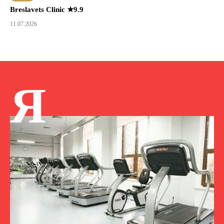
Breslavets Clinic ★9.9
11.07.2026
Я