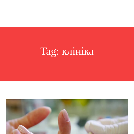
Tag:
клініка