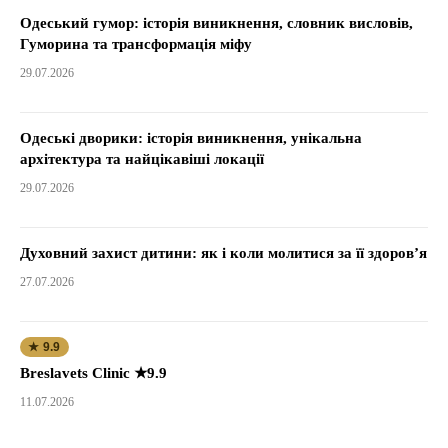
Одеський гумор: історія виникнення, словник висловів,
Гуморина та трансформація міфу
29.07.2026
Одеські дворики: історія виникнення, унікальна
архітектура та найцікавіші локації
29.07.2026
Духовний захист дитини: як і коли молитися за її здоров’я
27.07.2026
★ 9.9
Breslavets Clinic ★9.9
11.07.2026