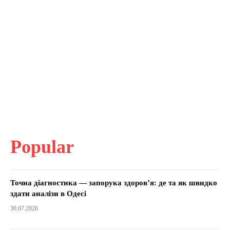
Popular
Точна діагностика — запорука здоров’я: де та як швидко
здати аналізи в Одесі
30.07.2026